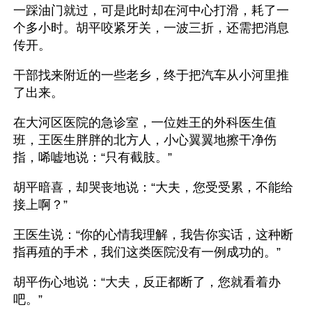
一踩油门就过，可是此时却在河中心打滑，耗了一
个多小时。胡平咬紧牙关，一波三折，还需把消息
传开。
干部找来附近的一些老乡，终于把汽车从小河里推
了出来。
在大河区医院的急诊室，一位姓王的外科医生值
班，王医生胖胖的北方人，小心翼翼地擦干净伤
指，唏嘘地说：“只有截肢。”
胡平暗喜，却哭丧地说：“大夫，您受受累，不能给
接上啊？”
王医生说：“你的心情我理解，我告你实话，这种断
指再殖的手术，我们这类医院没有一例成功的。”
胡平伤心地说：“大夫，反正都断了，您就看着办
吧。”