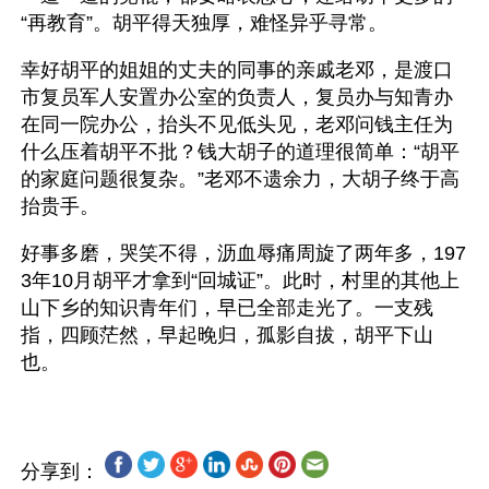
“再教育”。胡平得天独厚，难怪异乎寻常。
幸好胡平的姐姐的丈夫的同事的亲戚老邓，是渡口
市复员军人安置办公室的负责人，复员办与知青办
在同一院办公，抬头不见低头见，老邓问钱主任为
什么压着胡平不批？钱大胡子的道理很简单：“胡平
的家庭问题很复杂。”老邓不遗余力，大胡子终于高
抬贵手。
好事多磨，哭笑不得，沥血辱痛周旋了两年多，197
3年10月胡平才拿到“回城证”。此时，村里的其他上
山下乡的知识青年们，早已全部走光了。一支残
指，四顾茫然，早起晚归，孤影自拔，胡平下山
分享到：