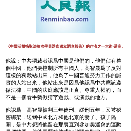
《中國活體摘取法輪功學員器官獨立調查報告》的作者之一大衛-喬高。
他說：中共獨裁者認爲中國是他們的，他們佔有整
個中國，他們要控制所有中國人，高智晟爲了反對
這樣的獨裁站出來，他爲了中國普通努力工作的誠
實的人站出來，他站出來是因爲他認爲中共應該遵
循法律，中國的法庭應該是正直、尊重人權的，而
不是一個看手勢做猜字遊戲、或演戲的地方。
他認爲：高智晟被判三年徒刑、緩刑五年，又被祕
密綁架，送到中國北方和他北京的妻子、孩子隔
開，是中共想將他留在那裏直到參加奧運會的運動