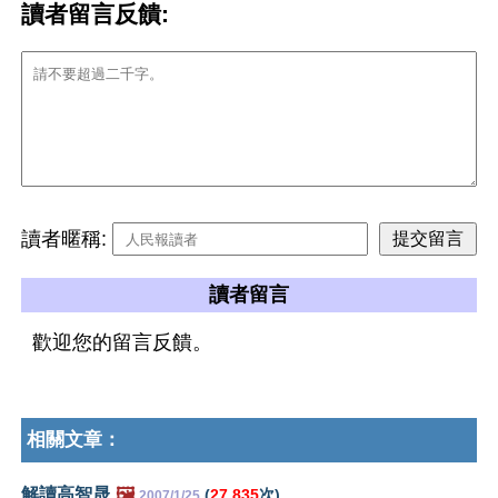
讀者留言反饋:
讀者暱稱:
讀者留言
歡迎您的留言反饋。
相關文章：
解讀高智晟
🖼️
(
27,835
次)
2007/1/25