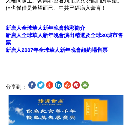
人權問題上。喬高希望看到北京兌現他們的承諾。
但也僅僅是希望而已。中共已經病入膏肓！
新唐人全球華人新年晚會精彩簡介
新唐人全球華人新年晚會演出精選及全球30城市售
票
新唐人2007年全球華人新年晚會紐約場售票
分享到：