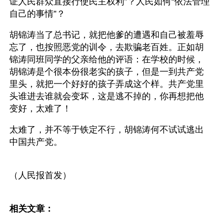
证人民群众直接行使民主权利”？人民如何“依法管理
自己的事情”？
胡锦涛当了总书记，就把他爹的遭遇和自己被羞辱
忘了，也按照恶党的训令，去欺骗老百姓。正如胡
锦涛同班同学的父亲给他的评语：在学校的时候，
胡锦涛是个很本份很老实的孩子，但是一到共产党
里头，就把一个好好的孩子弄成这个样。共产党里
头谁进去谁就会变坏，这是逃不掉的，你再想把他
变好，太难了！ 
太难了，并不等于铁定不行，胡锦涛何不试试逃出
中国共产党。
（人民报首发）
相关文章：