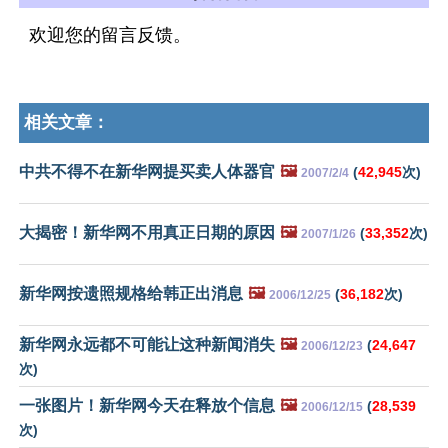
欢迎您的留言反馈。
相关文章：
中共不得不在新华网提买卖人体器官
🖼️
(
42,945
次)
2007/2/4
大揭密！新华网不用真正日期的原因
🖼️
(
33,352
次)
2007/1/26
新华网按遗照规格给韩正出消息
🖼️
(
36,182
次)
2006/12/25
新华网永远都不可能让这种新闻消失
🖼️
(
24,647
2006/12/23
次)
一张图片！新华网今天在释放个信息
🖼️
(
28,539
2006/12/15
次)