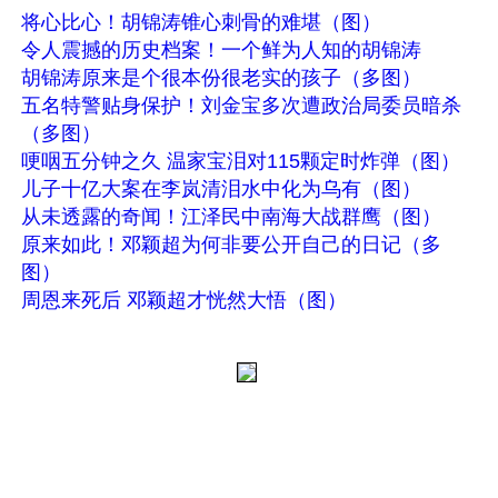
将心比心！胡锦涛锥心刺骨的难堪（图）
令人震撼的历史档案！一个鲜为人知的胡锦涛
胡锦涛原来是个很本份很老实的孩子（多图）
五名特警贴身保护！刘金宝多次遭政治局委员暗杀
（多图）
哽咽五分钟之久 温家宝泪对115颗定时炸弹（图）
儿子十亿大案在李岚清泪水中化为乌有（图）
从未透露的奇闻！江泽民中南海大战群鹰（图）
原来如此！邓颖超为何非要公开自己的日记（多
图）
周恩来死后 邓颖超才恍然大悟（图）