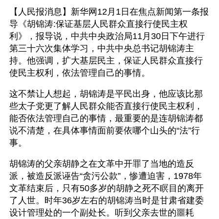
【人民报消息】新华网12月1日在焦点新闻第一条报
导《胡锦涛:保证基层人民群众直接行使民主权
利》，报导说，中共中央政治局11月30日下午进行
第三十六次集体学习，中共中央总书记胡锦涛主
持。他强调，扩大基层民主，保证人民群众直接行
使民主权利，依法管理自己的事情。
这不禁让人想起，胡锦涛是平民出身，他应该比那
些太子党更了解人民群众能否直接行使民主权利，
能否依法管理自己的事情，最重要的是连胡锦涛都
说不清楚，在具体事情面前要依哪个山头的“法”行
事。
胡锦涛的父亲胡静之在文革中开罪了当地的造反
派，被造反派诬告“贪污公款”，惨遭迫害，1978年
文革结束后，只有50多岁的胡静之死不瞑目的离开
了人世。时年36岁左右的胡锦涛当时是甘肃省建委
设计管理处的一个副处长。听到父亲去世的噩耗