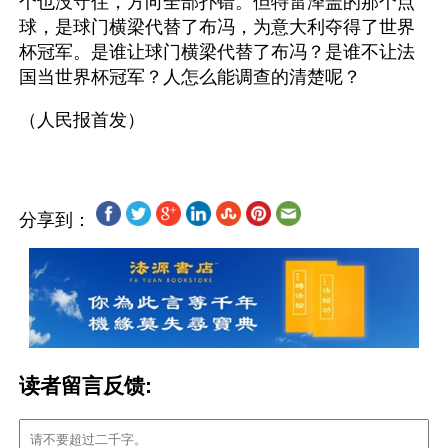
个也没守住，方向全部扑错。但特雷泽盖的那个点
球，是球门横梁代替了布冯，为意大利夺得了世界
杯冠军。是谁让球门横梁代替了布冯？是谁不让法
国当世界杯冠军？人怎么能调查的清楚呢？
分享到：
读者留言反馈: