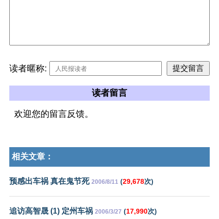
读者暱称:
读者留言
欢迎您的留言反馈。
相关文章：
预感出车祸 真在鬼节死
(
29,678
次)
2006/8/11
追访高智晟 (1) 定州车祸
(
17,990
次)
2006/3/27