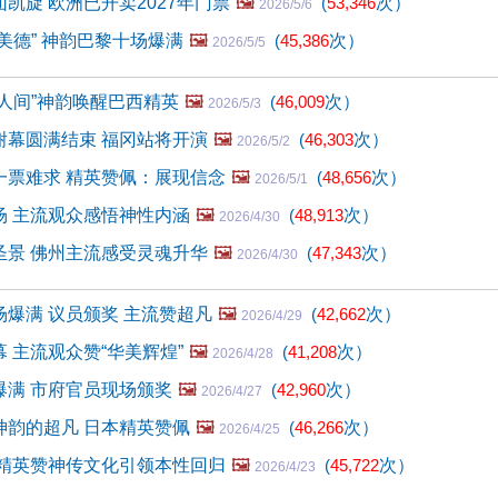
凯旋 欧洲已开卖2027年门票
🖼️
(
53,346
次）
2026/5/6
美德” 神韵巴黎十场爆满
🖼️
(
45,386
次）
2026/5/5
人间”神韵唤醒巴西精英
🖼️
(
46,009
次）
2026/5/3
谢幕圆满结束 福冈站将开演
🖼️
(
46,303
次）
2026/5/2
一票难求 精英赞佩：展现信念
🖼️
(
48,656
次）
2026/5/1
场 主流观众感悟神性内涵
🖼️
(
48,913
次）
2026/4/30
圣景 佛州主流感受灵魂升华
🖼️
(
47,343
次）
2026/4/30
爆满 议员颁奖 主流赞超凡
🖼️
(
42,662
次）
2026/4/29
 主流观众赞“华美辉煌”
🖼️
(
41,208
次）
2026/4/28
爆满 市府官员现场颁奖
🖼️
(
42,960
次）
2026/4/27
神韵的超凡 日本精英赞佩
🖼️
(
46,266
次）
2026/4/25
 精英赞神传文化引领本性回归
🖼️
(
45,722
次）
2026/4/23