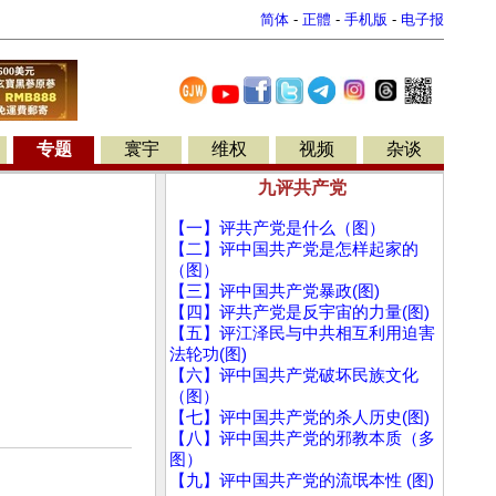
简体
-
正體
-
手机版
-
电子报
专题
寰宇
维权
视频
杂谈
九评共产党
【一】评共产党是什么（图）
【二】评中国共产党是怎样起家的
（图）
【三】评中国共产党暴政(图)
【四】评共产党是反宇宙的力量(图)
【五】评江泽民与中共相互利用迫害
法轮功(图)
【六】评中国共产党破坏民族文化
（图）
【七】评中国共产党的杀人历史(图)
【八】评中国共产党的邪教本质（多
图）
【九】评中国共产党的流氓本性 (图)