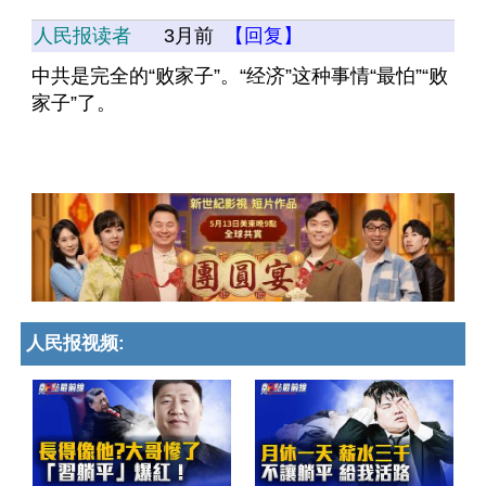
人民报读者
3月前
【回复】
中共是完全的“败家子”。“经济”这种事情“最怕”“败
家子”了。
人民报视频: