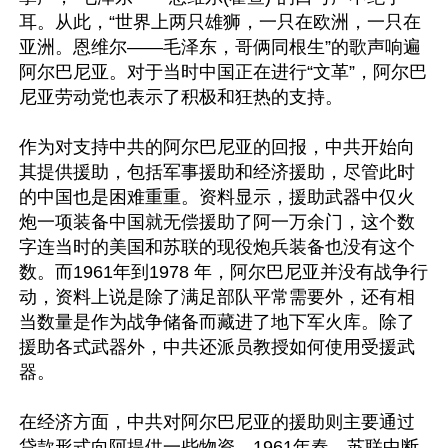
耳。从此，“世界上两只雄狮，一只在欧洲，一只在
亚洲。恩维尔——毛泽东，哥俩同根生”的歌声响遍
阿尔巴尼亚。对于当时中国正在进行“文革”，阿尔巴
尼亚劳动党也表示了积极和狂热的支持。

作为对支持中共的阿尔巴尼亚的回报，中共开始向
其提供援助，包括军事援助和经济援助，尽管此时
的中国也是困难重重。资料显示，援助武器中仅火
炮一项装备中国就无偿援助了阿一万余门，这个数
字连当时的美国和苏联的现役炮兵装备也没有这个
数。而1961年到1978 年，阿尔巴尼亚并没有战争行
动，资料上说是除了满足部队平常需要外，还有相
当数量是作为战争储备而藏进了地下军火库。除了
援助各式武器外，中共还派员教授如何使用受援武
器。

在经济方面，中共对阿尔巴尼亚的援助则主要通过
贷款形式向阿提供一些物资。1961年春，苏联中断