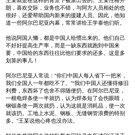
王某就是在这样的背景下被派出去的。王某性格开
朗，喜欢交际，业务也不错，与阿方人员相处的也
很好，还爱帮助国内新来的援建人员。因此，他知
道一些阿尔巴尼亚内幕，常常讲给王学泰他们听。

他说阿国人懒，都是中国人给惯出来的。他们自己
不好好提高生产率，而是一缺东西就跑到中国来
要，中国给的东西往往比他们要求的还多。这是多
划算的事儿！

阿尔巴尼亚人常说：“你们中国人每人省下一把米，
我们全国人一年都吃不了。”“我们中国人还懂得修旧
利费，东西坏了也舍不得随便扔。在阿尔巴尼亚，
一根电焊条使一半就扔，认为焊条短了会伤眼睛，
钢锯条使一两次就扔，认为这就是消耗品，使一次
就该扔。工地上水泥、钢板、无缝钢管浪费的特别
多。”王某说他心疼也没办法。
