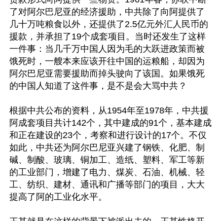
了对阿尔巴尼亚的经济援助，中共除了向阿提供了
几十万吨粮食以外，还提供了2.5亿元外汇人民币的
援款，并承担了19个成套项目。当时还发生了这样
一件事：当几千万中国人因为毛的大跃进政策而被
饿死时，一艘本来应该开往中国的运粮船，却因为
阿尔巴尼亚需要援助而掉头驶向了该国。如果饿死
的中国人知道了这件事，是不是会大骂中共？

根据中共公布的资料，从1954年至1978年，中共援
阿成套项目共计142个，其中建成的91个，基本建成
和正在建设的23个，考察和进行设计的17个。不仅
如此，中共还为阿尔巴尼亚兴建了钢铁、化肥、制
碱、制酸、玻璃、铜加工、造纸、塑料、军工等新
的工业部门，增建了电力、煤炭、石油、机械、轻
工、纺织、建材、通讯和广播等部门的项目，大大
提高了阿的工业化水平。
