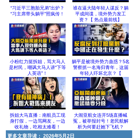
“习近平三胞胎兄弟”出炉？
谁在逼大陆年轻人谋反？躺
“习主席带头躺平”照疯传！
平成间谍，境外势力发工
资？【 热点最前线】
小粉红力挺拆姐，骂大马人
躺平是被境外势力蛊惑？5名
是村民，嘲讽大马人讲“下等
警察抓一名海归青年，这届
人英语”！
年轻人吓坏北京？【
拆姐大马直播：南航员工现
大闹亚航女连开5场直播喊
身打假，一边骂网友，一边
冤，被举报封号！老民航解
收礼物，吃相太难看！
析为何要赶她下飞机？
更多文章导读：
2026年5月2日