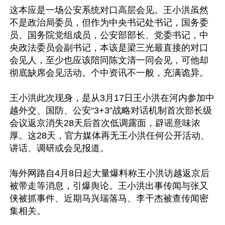
这本应是一场公安系统对口高层会见。王小洪虽然
不是政治局委员，但作为中央书记处书记，国务委
员、国务院党组成员，公安部部长、党委书记，中
央政法委员会副书记，本该是梁三光最直接的对口
会见人，至少也应该陪同陈文清一同会见，可他却
彻底缺席会见活动。个中资讯不一般，充满诡异。

王小洪此次现身，是从3月17日王小洪在河内参加中
越外交、国防、公安“3+3”战略对话机制首次部长级
会议返京消失28天后首次低调露面，辟谣意味浓
厚。这28天，官方媒体再无王小洪任何公开活动、
讲话、调研或会见报道。

海外网路自4月8日起大量爆料称王小洪访越返京后
被带走等消息，引爆舆论。王小洪出事传闻与张又
侠被抓事件、近期马兴瑞落马、李干杰被查传闻密
集相关。
