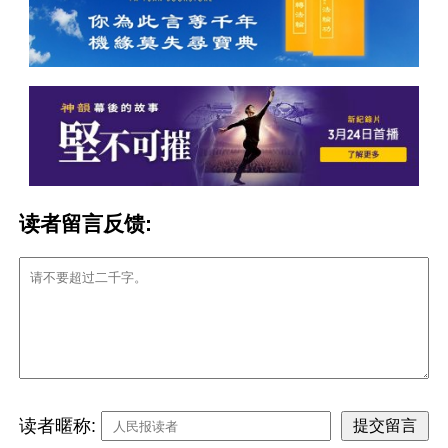
读者留言反馈:
读者暱称: