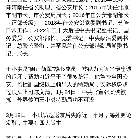
降河南任省长助理、省公安厅长；2015年调任北京
市副市长、市公安局局长；2016年任公安部副部长
（正部长级）；2018年任公安部党委副书记、分管
日常工作；2022年二十大后任中央书记处书记、国
务委员、公安部部长、党委书记、中央政法委副书
记，总警监警衔，并罕见兼任公安部特勤局党委书
记、局长。

王小洪是“闽江新军”核心成员，被视为习近平最忠诚
的爪牙，帮助习近平干了很多脏活。他掌控全国公
安、监控副国级以上领导人的特勤局，实际权势超
过顶头上司陈文清。1月24日，中共官宣张又侠被
抓，外界传闻王小洪特勤局功不可没。

3月18日王小洪访越返京后失踪近一个月，海外舆论
发酵，主要有四大版本：
