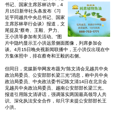
书记、国家主席苏林访华，4
月15日新华社头条发布《习
近平同越共中央总书记、国家
主席苏林举行会谈》报道，文
尾提及“蔡奇、王毅、尹力、
王小洪等参加有关活动。”图
片中隐约显示王小洪远景侧面图像，列席参加会
谈。4月15日晚央视新闻联播中，王小洪仅出现在中
方集体照中，排在蔡奇和王毅的右侧。

但同日，党媒新华网发布题为“陈文清会见越共中央
政治局委员、公安部部长梁三光”消息，称中共中央
政治局委员、中央政法委书记陈文清14日在北京会
见越共中央政治局委员、越南公安部部长梁三光。
报道引用陈文清讲话，强调落实两国最高领导人共
识、深化执法安全合作，却只字未提公安部部长王
小洪。
