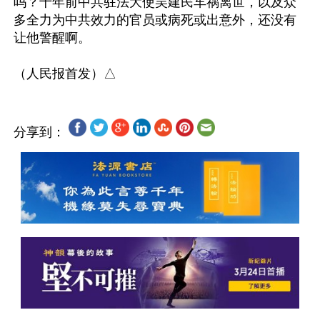
吗？十年前中共驻法大使吴建民车祸离世，以及众
多全力为中共效力的官员或病死或出意外，还没有
让他警醒啊。

分享到：