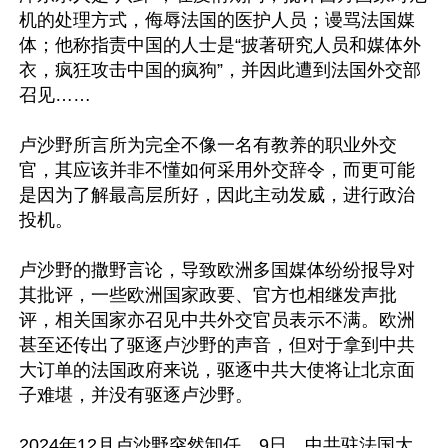
机的处理方式，侮辱法国的医护人员；谩骂法国媒
体；他称指责中国的人士是“披著研究人员和媒体外
衣，疯狂攻击中国的疯狗”，并因此遭到法国外交部
召见……

卢沙野所言所为完全不像一名有教养的职业外交
官，其应该并非不懂如何采用外交辞令，而更可能
是因为了解最高层所好，因此主动发威，进行政治
投机。

卢沙野的撒野言论，导致欧洲多国媒体纷纷报导对
其批评，一些欧洲国家政要、官方也相继发声批
评，相关国家亦召见中共外交官员表示不满。欧洲
甚至还传出了驱逐卢沙野的声音，但对于拿到中共
大订单的法国政府来说，驱逐中共大使将让北京面
子难堪，并没有驱逐卢沙野。

2024年12月卢沙野突然卸任，9日，中共驻法国大