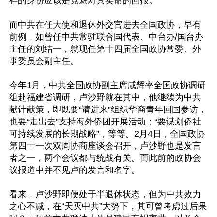
样的身份应该是党魁对其卖命的回报。

而中共在任大使和退休外交官进去全国政协，早有
前例，如曾任中共常驻联合国代表、中台办/国台办
主任的刘结一，就现任第十四届全国政协常委、外
事委员会副主任。

今年1月，中共全国政协副主席咸辉率全国政协调研
组赴福建省调研，卢沙野就在其中，他继续为中共
献计献策，即既要“请进来”组织华裔青年回国参访，
也要“走出去”支持海外侨团开展活动；“要谋划侨社
可持续发展的长期战略”，等等。2月4日，全国政协
第四十一次双周协商座谈会召开，卢沙野也是发言
者之一，两个会议都与统战有关。而此前的政协会
议报道中并不见卢的发言和名字。

看来，卢沙野即便处于半退休状态，但为中共效力
之心不减，在“天灭中共”大势下，其可曾考虑过后果