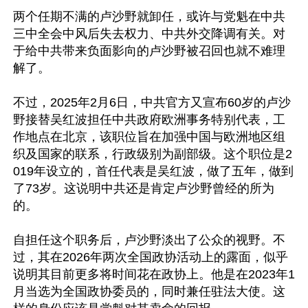
两个任期不满的卢沙野就卸任，或许与党魁在中共
三中全会中风后失去权力、中共外交降调有关。对
于给中共带来负面影向的卢沙野被召回也就不难理
解了。

不过，2025年2月6日，中共官方又宣布60岁的卢沙
野接替吴红波担任中共政府欧洲事务特别代表，工
作地点在北京，该职位旨在加强中国与欧洲地区组
织及国家的联系，行政级别为副部级。这个职位是2
019年设立的，首任代表是吴红波，做了五年，做到
了73岁。这说明中共还是肯定卢沙野曾经的所为
的。

自担任这个职务后，卢沙野淡出了公众的视野。不
过，其在2026年两次全国政协活动上的露面，似乎
说明其目前更多将时间花在政协上。他是在2023年1
月当选为全国政协委员的，同时兼任驻法大使。这