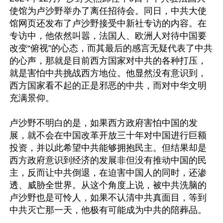
使馆为卢沙野举办了离任招待会。同日，中共大使
馆网页还发布了卢沙野接受中新社专访的内容。在
专访中，他依然叫嚣，法国人、欧洲人对待中国要
改变“俯视”的心态，而其最后的感言无疑代表了中共
的心声，那就是目前西方国家对中共的各种打压，
就是害怕中共挑战西方地位。他显然没有意识到，
西方国家看不起的正是邪恶的中共，而对中华文明
充满景仰。

卢沙野不明白的是，如果西方政府害怕中国的发
展，就不会在中国改革开放三十年对中国进行巨额
投资，并以此希望中共能够拥抱民主。但结果却是
西方政府意识到经济的发展非但没有推动中国的民
主，反而让中共倒退，在迫害中国人的同时，还渗
透、威胁全世界。从这个角度上说，被中共洗脑的
卢沙野也是可怜人，如果不认清中共真面目，等到
中共灭亡那一天，他极有可能成为中共的陪葬品。
