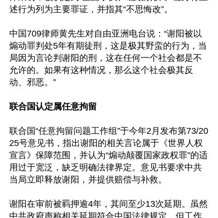
述行为列为主要罪证，并指其“不思悔改”。

中国709律师黄先生对自由亚洲电台说：“谢阳被以
煽动罪判处5年有期徒刑，这是极其野蛮的行为，当
局因为言论判谢阳的刑，这在任何一个社会都是不
允许的。如果有这种情况，那么这个社会极其反
动、邪恶。”

联合国认定属任意拘留
联合国“任意拘留问题工作组”于今年2月发布第73/20
25号意见书，指出谢阳的相关言论属于《世界人权
宣言》保障范围，并认为“煽动颠覆国家政权罪”的适
用过于宽泛，缺乏明确法律界定。意见书要求中共
当局立即释放谢阳，并提供赔偿与补救。

谢阳在审前被羁押逾4年，其间至少13次延期。虽然
中共政府声称相关延期符合中国法律规定，但工作