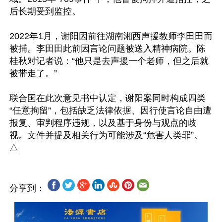
后长期受到监控。

2022年1月，谢阳因前往湖南湘西声援教师李田田而
被捕。李田田此前因言论问题被送入精神病院。陈
桂秋对记者说：“他只是去声援一个老师，但之后就
被带走了。”

联合国在此次意见书中认定，谢阳案同时构成四类
“任意拘留”，包括缺乏法律依据、因行使言论自由遭
报复、审判程序违规，以及基于身份与观点的歧
视。文件并提及相关行为可能涉及“危害人类罪”。

分享到：