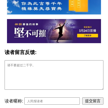
读者留言反馈:
读者暱称: