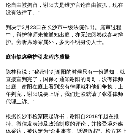
论自由被拘留，谢阳去是维护言论自由被抓，现在
没有法律了。”

判决于3月23日在长沙市中级法院作出。庭审过程
中，辩护律师未被通知出庭，亦无法阅卷或参与辩
护。旁听席除家属外，多为不明身份人士。

庭审缺席辩护引发程序质疑
陈桂秋说：“秘密审判谢阳的时候只有一份通知，就
直接宣判完了，国保才通知谢阳的哥哥，没有律师
出庭。谢阳在庭上看到没有律师就和他们争执，上
午判完，谢阳说要上诉，我们赶紧就请了张磊律师
代理上诉。”

根据长沙市检察院起诉书，谢阳自2018年起在推
特、微信发表涉及政治制度的评论，并接受境外媒
体采访，被认定为“歪曲事实、诋毁政权”。检方将上