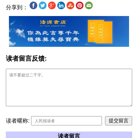
分享到：
读者留言反馈:
读者暱称:
读者留言