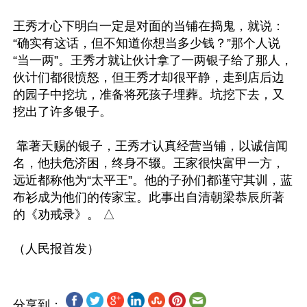
王秀才心下明白一定是对面的当铺在捣鬼，就说：
“确实有这话，但不知道你想当多少钱？”那个人说
“当一两”。王秀才就让伙计拿了一两银子给了那人，
伙计们都很愤怒，但王秀才却很平静，走到店后边
的园子中挖坑，准备将死孩子埋葬。坑挖下去，又
挖出了许多银子。

 靠著天赐的银子，王秀才认真经营当铺，以诚信闻
名，他扶危济困，终身不辍。王家很快富甲一方，
远近都称他为“太平王”。他的子孙们都谨守其训，蓝
布衫成为他们的传家宝。此事出自清朝梁恭辰所著
的《劝戒录》。 △

分享到：