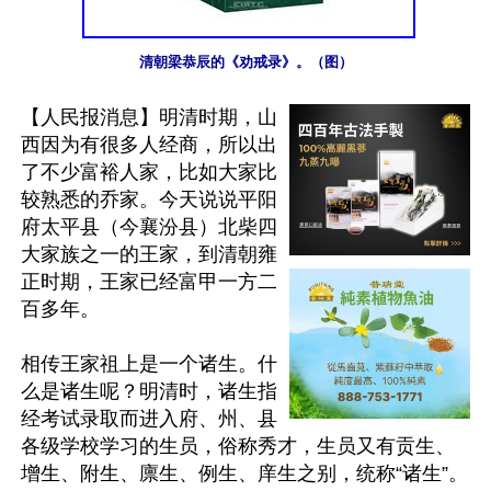
清朝梁恭辰的《劝戒录》。（图）
【人民报消息】明清时期，山
西因为有很多人经商，所以出
了不少富裕人家，比如大家比
较熟悉的乔家。今天说说平阳
府太平县（今襄汾县）北柴四
大家族之一的王家，到清朝雍
正时期，王家已经富甲一方二
百多年。

相传王家祖上是一个诸生。什
么是诸生呢？明清时，诸生指
经考试录取而进入府、州、县
各级学校学习的生员，俗称秀才，生员又有贡生、
增生、附生、廪生、例生、庠生之别，统称“诸生”。
