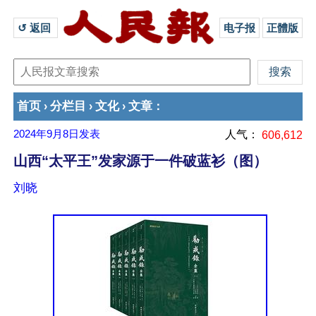
↺ 返回 
电子报
正體版
首页
分栏目
文化
文章
›
›
›
：
2024年9月8日
发表
人气：
606,612
山西“太平王”发家源于一件破蓝衫（图）
刘晓