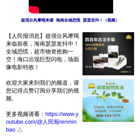
超强台风摩羯来袭  海南全城恐慌  瑟瑟发抖！（视频）
【人民报消息】超强台风摩羯
来临前夜，海南瑟瑟发抖中！
全城恐慌，超市物资抢购一
空！海口出现巨型闪电，场面
像电影特效！

欢迎大家来到我们的频道，请
您记得点赞订阅分享我们的视
频。

更多视频请看：
https://www.y
outube.com/@人民報renmin
bao