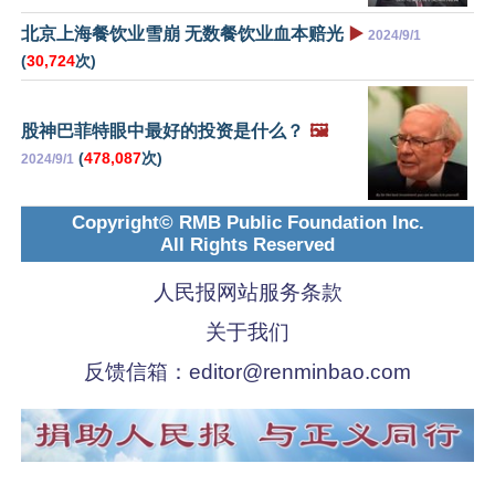
北京上海餐饮业雪崩 无数餐饮业血本赔光
▶️
2024/9/1
(
30,724
次)
股神巴菲特眼中最好的投资是什么？
🖼️
(
478,087
次)
2024/9/1
Copyright© RMB Public Foundation Inc.
All Rights Reserved
人民报网站服务条款
关于我们
反馈信箱：
editor@renminbao.com