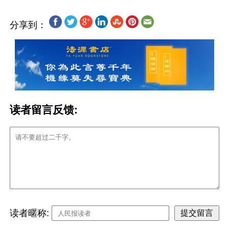
分享到：
读者留言反馈:
读者暱称: