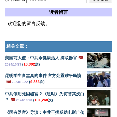
读者留言
欢迎您的留言反馈。
相关文章：
美国前大使：中共杀健康活人 摘取器官
🖼️
(
10,302
次)
2024/10/23
昆明学生食堂臭肉事件 官方处置难平民愤
🖼️
(
9,856
次)
2024/10/22
中共停用死囚器官？《纽时》为何替其洗白
？
🖼️
(
101,268
次)
2024/10/20
《国有器官》导演：中共干扰反助电影广传