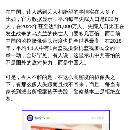
在中国，让人感到丢人和绝望的事情实在太多了。
比如，官方数据显示，平均每年失踪人口是800万
人，在2023年甚至达到1,000万人。失踪人口比正在
发生战争的乌克兰的伤亡人口要多几百倍。而目前
中国的监控摄像镜头密度也是全世界最高。在2018
年，平均4.1人中有1台监视摄影机监视著民众的一
举一动，全球罕见。有人说，这显示出中共害怕的
不是国外的敌对势力，而是中国人。

可是，令人不解的是，在这么高密度的摄像头之
下，有那么多人失踪而且找不回来，而且，每当有
家长到派出所报案孩子失踪，警察基本上是拒绝立
案。
