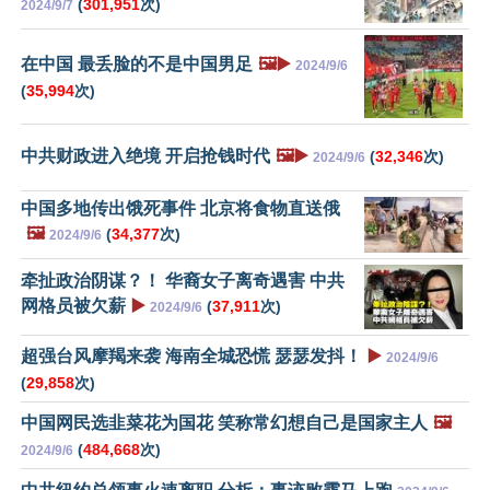
(
301,951
次)
2024/9/7
在中国 最丢脸的不是中国男足
🖼️▶️
2024/9/6
(
35,994
次)
中共财政进入绝境 开启抢钱时代
🖼️▶️
(
32,346
次)
2024/9/6
中国多地传出饿死事件 北京将食物直送俄
🖼️
(
34,377
次)
2024/9/6
牵扯政治阴谋？！ 华裔女子离奇遇害 中共
网格员被欠薪
▶️
(
37,911
次)
2024/9/6
超强台风摩羯来袭 海南全城恐慌 瑟瑟发抖！
▶️
2024/9/6
(
29,858
次)
中国网民选韭菜花为国花 笑称常幻想自己是国家主人
🖼️
(
484,668
次)
2024/9/6