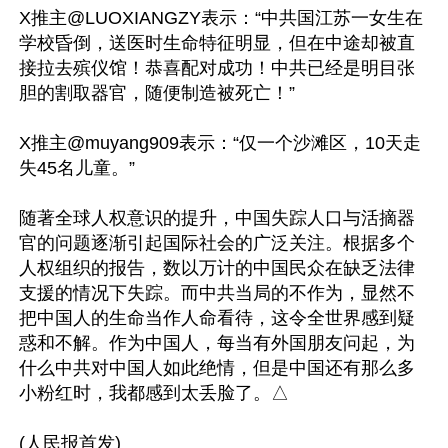
X推主@LUOXIANGZY表示：“中共国江苏一女生在
学校昏倒，送医时生命特征明显，但在中途却被直
接拉去殡仪馆！恭喜配对成功！中共已经是明目张
胆的割取器官，随便制造被死亡！”

X推主@muyang909表示：“仅一个沙滩区，10天走
失45名儿童。”

随著全球人权意识的提升，中国失踪人口与活摘器
官的问题逐渐引起国际社会的广泛关注。根据多个
人权组织的报告，数以万计的中国民众在缺乏法律
支援的情况下失踪。而中共当局的不作为，显然不
把中国人的生命当作人命看待，这令全世界感到疑
惑和不解。作为中国人，每当有外国朋友问起，为
什么中共对中国人如此绝情，但是中国还有那么多
小粉红时，我都感到太丢脸了。△
