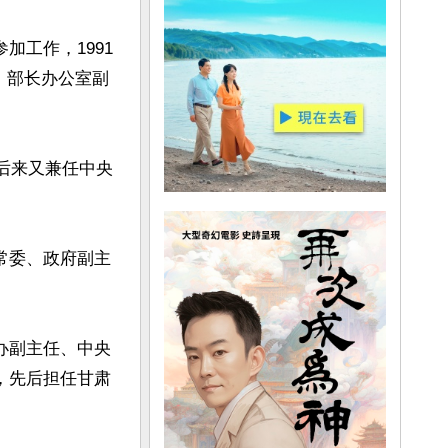
加工作，1991
、部长办公室副
，后来又兼任中央
常委、政府副主
办副主任、中央
，先后担任甘肃