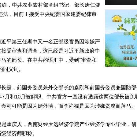
告称，中共农业农村部党组书记、部长唐仁健
纪违法，目前正接受中央纪委国家建委纪律审


习近平第三任期中又一名正部级官员因涉嫌严
宣接受审查和调查，这已经是习近平新政府中
落马的部长。在中共的语汇中，受到“审查和
的同义词。

部长是，前国务委员兼外交部长的秦刚和前国务委员兼国防部
3年7月和10月被解职。中共官方一直没有透露这两位部长被
，秦刚可能是因为婚外情，而李尚福是因为涉嫌贪腐而落马。

仁健是重庆人，西南财经大选经济学院产业经济学专业毕业，
级经济师职称。
