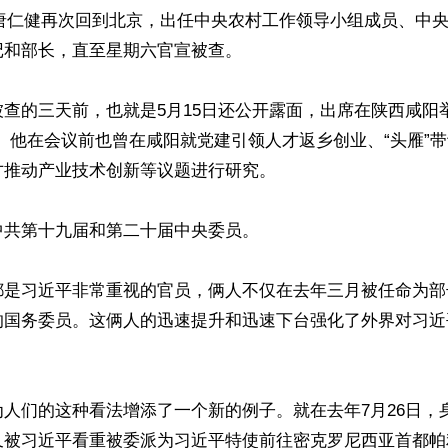
月，唐仁健再次回到北京，出任中央农村工作领导小组成员、中
和部长，直至星期六官宣被查。

查的三天前，也就是5月15日还公开露面，出席在陕西咸阳
。他在会议前也曾在咸阳就党建引领人才返乡创业、“头雁”
推动产业技术创新等议题进行研究。

共第十九届和第二十届中央委员。

都是习近平非常重视的官员，俩人不仅在去年三月被任命为部
的国务委员。这俩人的迅速提升和迅速下台强化了外界对习近
人们的这种看法增添了一个新的例子。就在去年7月26日，
又被习近平看重被委派为习近平特使前往密克罗尼西亚首都帕