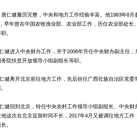
唐仁健履历完整，中央和地方工作经验丰富。他1983年8月参
共，早年曾在中国农牧渔业部、农业部工作，历任农业部处长
职。

，唐仁健进入中央财办工作，并于2006年升任中央财办副主任
务院扶贫开放领导小组副组长等职。

，唐仁健离开北京前往地方工作，先后担任广西壮族自治区党委
。

，唐仁健回到北京，转任中央农村工作领导小组副组长、中央财
他这次在北京逗留时间不长，2017年4月又被调往地方工作
长。
