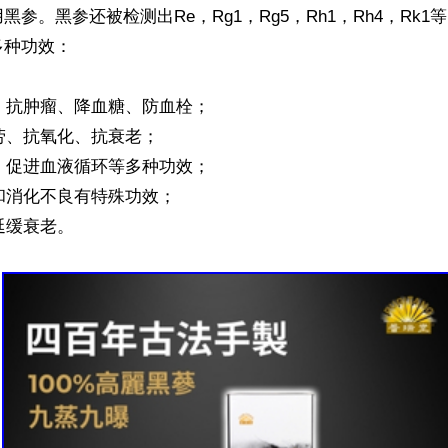
黑参。黑参还被检测出Re，Rg1，Rg5，Rh1，Rh4，Rk
种功效：

癌、抗肿瘤、降血糖、防血栓；

疲劳、抗氧化、抗衰老；

力、促进血液循环等多种功效；

血和消化不良有特殊功效；

延缓衰老。
