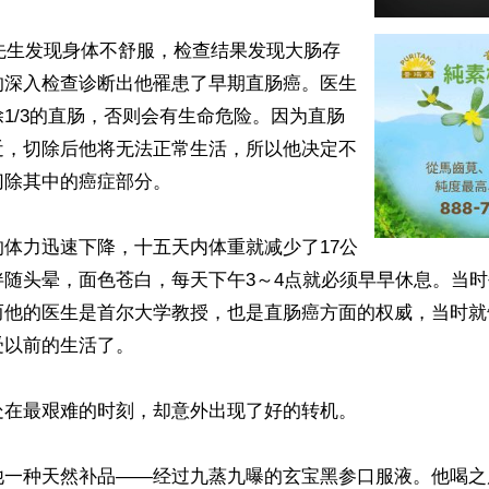
金先生发现身体不舒服，检查结果发现大肠存
的深入检查诊断出他罹患了早期直肠癌。医生
1/3的直肠，否则会有生命危险。因为直肠
近，切除后他将无法正常生活，所以他决定不
除其中的癌症部分。

体力迅速下降，十五天内体重就减少了17公
伴随头晕，面色苍白，每天下午3～4点就必须早早休息。当
而他的医生是首尔大学教授，也是直肠癌方面的权威，当时就
以前的生活了。

在最艰难的时刻，却意外出现了好的转机。

他一种天然补品——经过九蒸九曝的玄宝黑参口服液。他喝之