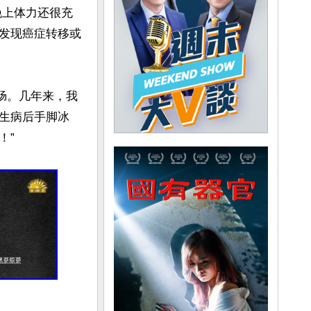
晚上体力还很充
发现癌症转移或
肠。几年来，我
生病后手脚冰
”
