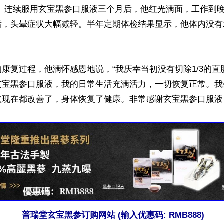
。 连续服用玄宝黑参口服液三个月后，他红光满面，工作到
后，头晕症状大幅减轻。半年定期体检结果显示，他体内没有
康复过程，他满怀感恩地说，“我庆幸当初没有切除1/3的直
玄宝黑参口服液，我的日常生活充满活力，一切恢复正常。我
现在都改善了，身体恢复了健康。非常感谢玄宝黑参口服液！
普瑞堂玄宝黑参订购网站 (输入优惠码: RMB888)