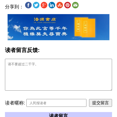
分享到：
读者留言反馈:
读者暱称:
读者留言