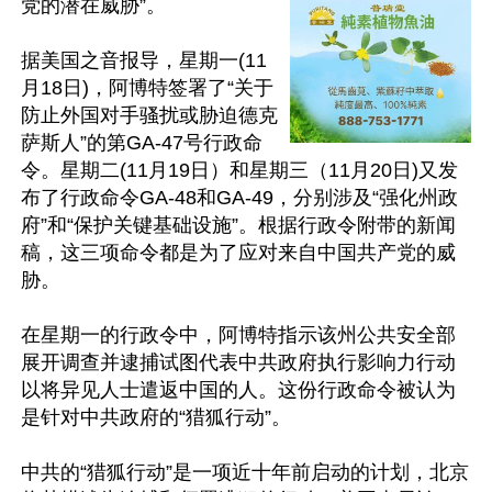
党的潜在威胁”。

据美国之音报导，星期一(11
月18日)，阿博特签署了“关于
防止外国对手骚扰或胁迫德克
萨斯人”的第GA-47号行政命
令。星期二(11月19日）和星期三（11月20日)又发
布了行政命令GA-48和GA-49，分别涉及“强化州政
府”和“保护关键基础设施”。根据行政令附带的新闻
稿，这三项命令都是为了应对来自中国共产党的威
胁。

在星期一的行政令中，阿博特指示该州公共安全部
展开调查并逮捕试图代表中共政府执行影响力行动
以将异见人士遣返中国的人。这份行政命令被认为
是针对中共政府的“猎狐行动”。

中共的“猎狐行动”是一项近十年前启动的计划，北京