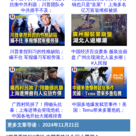
抗衡中共利器；川普团队令
钱也只是“韭菜”！ 上海多名
中共措手不及；
亿万富翁维权被抓
川普拿捏到习的性格缺陷；
中国经济百业萧条 服装业崩
瞒不住 军报爆习军权旁落；
盘 广州出现湖北人返乡潮｜
#人民报
广西村民拚了！用锄头抗
中国多地爆发弑官事件！美
暴；上海进博会突现危机；
国：Temu带来多重危机；
中国各地开始大规模排查
更多文章导读：
2024年11月21日