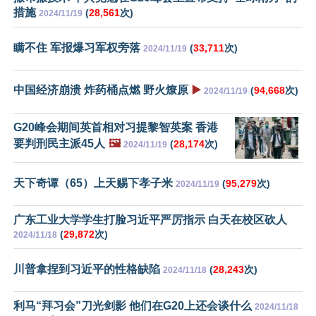
措施
(
28,561
次)
2024/11/19
瞒不住 军报爆习军权旁落
(
33,711
次)
2024/11/19
中国经济崩溃 炸药桶点燃 野火燎原
▶️
(
94,668
次)
2024/11/19
G20峰会期间英首相对习提黎智英案 香港
要判刑民主派45人
🖼️
(
28,174
次)
2024/11/19
天下奇谭（65）上天赐下孝子米
(
95,279
次)
2024/11/19
广东工业大学学生打脸习近平严厉指示 白天在校区砍人
(
29,872
次)
2024/11/18
川普拿捏到习近平的性格缺陷
(
28,243
次)
2024/11/18
利马“拜习会”刀光剑影 他们在G20上还会谈什么
2024/11/18