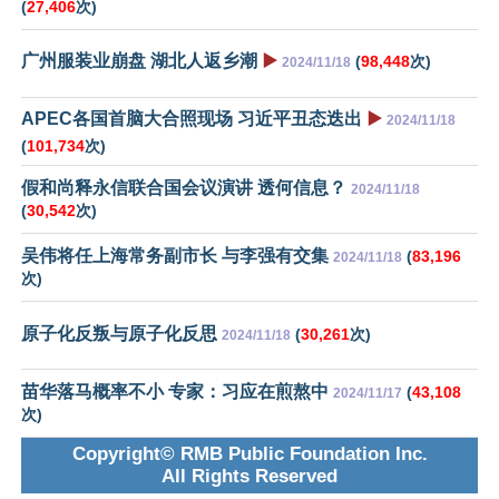
(
27,406
次)
广州服装业崩盘 湖北人返乡潮
▶️
(
98,448
次)
2024/11/18
APEC各国首脑大合照现场 习近平丑态迭出
▶️
2024/11/18
(
101,734
次)
假和尚释永信联合国会议演讲 透何信息？
2024/11/18
(
30,542
次)
吴伟将任上海常务副市长 与李强有交集
(
83,196
2024/11/18
次)
原子化反叛与原子化反思
(
30,261
次)
2024/11/18
苗华落马概率不小 专家：习应在煎熬中
(
43,108
2024/11/17
次)
Copyright© RMB Public Foundation Inc.
All Rights Reserved