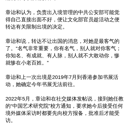
章诒和认为，负责出入境管理的中共公安部可能觉
得自己直接出面不好，便让文化部官员趁活动之便
转达有关限制出境的决定。

章诒和说，转达不让出国的消息，对她是最客气的
了。“名气非常重要，你有名气，别人就对你客气；
你知名、有成就、有人脉，别人就不大敢动你，惨
就惨在小老百姓。”

章诒和上一次出境是2019年7月到香港参加书展活
动，她确定今年书展无法前往。

2022年5月，章诒和在社交媒体发帖说，接到她任教
的“中国艺术研究院”校方通知，要求她今后接受任何
境外媒体采访时都要先向校方报备，批准后才能受
访。
