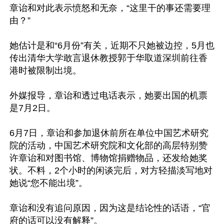
章诒和对此表示愤怒和无奈，“这里干的事还需要理
由？”

她估计是和“6月份”有关，近期不只她被边控，5月也
传出清华大学敢言退休教授郭于华取道深圳前往香
港时被限制出境。

外媒报导，章诒和透过电话表示，她要出国的机票
是7月2日。

6月7日，章诒和参加退休前所在单位中国艺术研究
院的活动，中国艺术研究院和文化部的高层特别赞
许章诒和对图书馆、博物馆捐赠物品，还发给她奖
状。不料，2个小时的闲谈完后，对方轻描淡写地对
她说“您不能出境”。

章诒和没有追问原因，因为这是结论性的话语，“官
府的话可以没有解释”。
