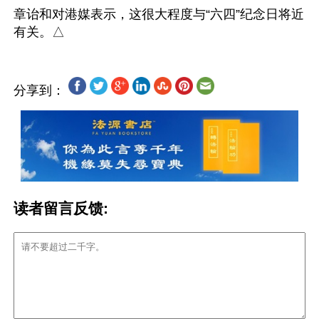
章诒和对港媒表示，这很大程度与“六四”纪念日将近
分享到：
读者留言反馈: