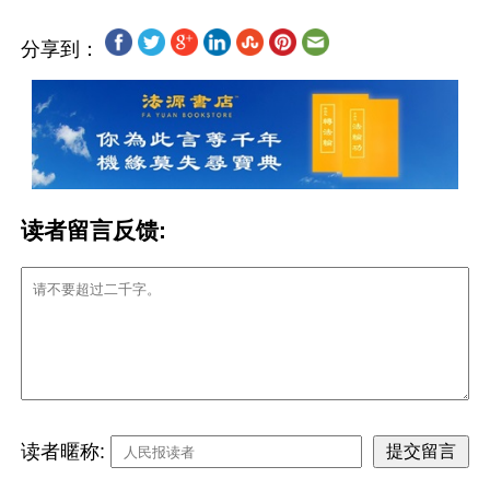
分享到：
读者留言反馈:
读者暱称: