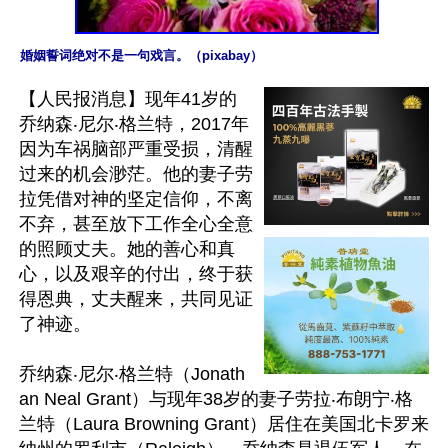
婚姻誓词绝对不是一句戏言。（pixabay）
【人民报消息】现年41岁的
乔纳森‧尼尔‧格兰特，2017年
因为车祸脑部严重受损，清醒
过来的机会渺茫。他的妻子劳
拉凭借对神的坚定信仰，不离
不弃，甚至放下工作全心全意
的照顾丈夫。她的善心和真
心，以及艰辛的付出，终于获
得恩典，丈夫醒来，共同见证
了神迹。

乔纳森‧尼尔‧格兰特（Jonath
an Neal Grant）与现年38岁的妻子劳拉‧布朗宁‧格
兰特（Laura Browning Grant）居住在美国北卡罗来