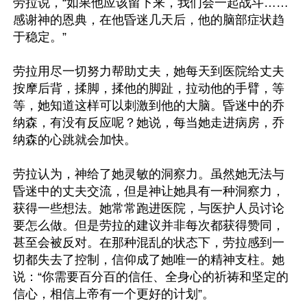
劳拉说，“如果他应该留下来，我们会一起战斗……
感谢神的恩典，在他昏迷几天后，他的脑部症状趋
于稳定。”

劳拉用尽一切努力帮助丈夫，她每天到医院给丈夫
按摩后背，揉脚，揉他的脚趾，拉动他的手臂，等
等，她知道这样可以刺激到他的大脑。昏迷中的乔
纳森，有没有反应呢？她说，每当她走进病房，乔
纳森的心跳就会加快。

劳拉认为，神给了她灵敏的洞察力。虽然她无法与
昏迷中的丈夫交流，但是神让她具有一种洞察力，
获得一些想法。她常常跑进医院，与医护人员讨论
要怎么做。但是劳拉的建议并非每次都获得赞同，
甚至会被反对。在那种混乱的状态下，劳拉感到一
切都失去了控制，信仰成了她唯一的精神支柱。她
说：“你需要百分百的信任、全身心的祈祷和坚定的
信心，相信上帝有一个更好的计划”。
