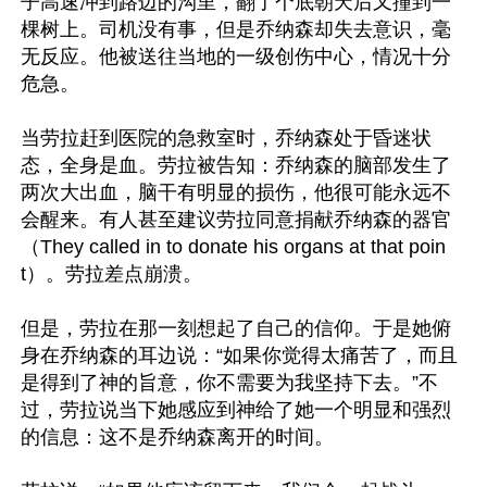
子高速冲到路边的沟里，翻了个底朝天后又撞到一
棵树上。司机没有事，但是乔纳森却失去意识，毫
无反应。他被送往当地的一级创伤中心，情况十分
危急。

当劳拉赶到医院的急救室时，乔纳森处于昏迷状
态，全身是血。劳拉被告知：乔纳森的脑部发生了
两次大出血，脑干有明显的损伤，他很可能永远不
会醒来。有人甚至建议劳拉同意捐献乔纳森的器官
（They called in to donate his organs at that poin
t）。劳拉差点崩溃。 

但是，劳拉在那一刻想起了自己的信仰。于是她俯
身在乔纳森的耳边说：“如果你觉得太痛苦了，而且
是得到了神的旨意，你不需要为我坚持下去。”不
过，劳拉说当下她感应到神给了她一个明显和强烈
的信息：这不是乔纳森离开的时间。
