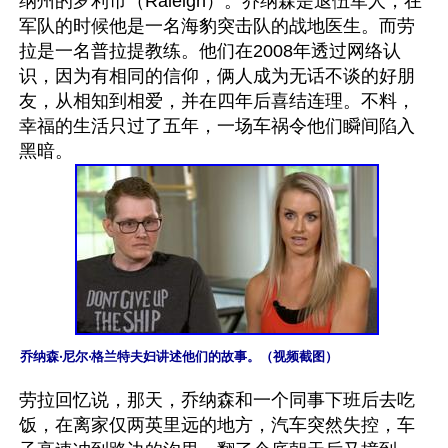
纳州的罗利市（Raleigh）。乔纳森是退伍军人，在
军队的时候他是一名海豹突击队的战地医生。而劳
拉是一名普拉提教练。他们在2008年透过网络认
识，因为有相同的信仰，俩人成为无话不谈的好朋
友，从相知到相爱，并在四年后喜结连理。不料，
幸福的生活只过了五年，一场车祸令他们瞬间陷入
乔纳森‧尼尔‧格兰特夫妇讲述他们的故事。（视频截图）
劳拉回忆说，那天，乔纳森和一个同事下班后去吃
饭，在离家仅两英里远的地方，汽车突然失控，车