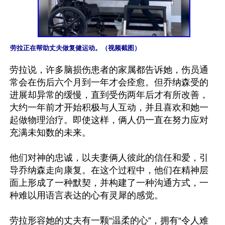
劳拉正在帮助丈夫做复健运动。（视频截图）
劳拉说，许多脑损伤患者的家属都告诉她，伤员通
常会在伤后六个月到一年才会痊愈。但乔纳森受的
进展却异常的缓慢，直到受伤两年后才有所改善，
大约一年前才开始积极与人互动，并且喜欢和她一
起做物理治疗。即使这样，俩人仍一直在努力应对
充满未知数的未来。 

他们对神的忠诚，以夫妻俩人彼此的信任和爱，引
导乔纳森走向康复。在这个过程中，他们在精神层
面上形成了一种默契，并构建了一种沟通方式，一
种难以用语言表达的心有灵犀的感觉。

劳拉形容她的丈夫有一颗“温柔的心”，拥有“令人难