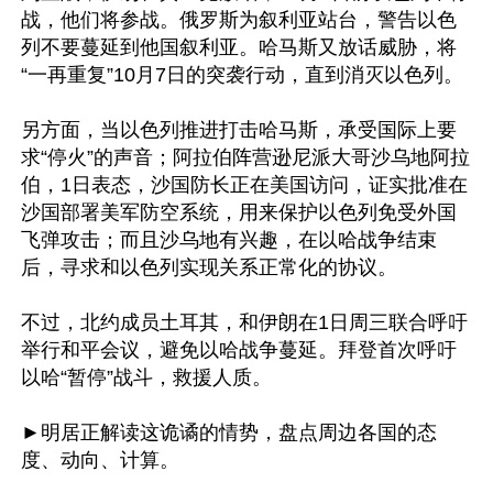
战，他们将参战。俄罗斯为叙利亚站台，警告以色
列不要蔓延到他国叙利亚。哈马斯又放话威胁，将
“一再重复”10月7日的突袭行动，直到消灭以色列。

另方面，当以色列推进打击哈马斯，承受国际上要
求“停火”的声音；阿拉伯阵营逊尼派大哥沙乌地阿拉
伯，1日表态，沙国防长正在美国访问，证实批准在
沙国部署美军防空系统，用来保护以色列免受外国
飞弹攻击；而且沙乌地有兴趣，在以哈战争结束
后，寻求和以色列实现关系正常化的协议。

不过，北约成员土耳其，和伊朗在1日周三联合呼吁
举行和平会议，避免以哈战争蔓延。拜登首次呼吁
以哈“暂停”战斗，救援人质。

►明居正解读这诡谲的情势，盘点周边各国的态
度、动向、计算。
