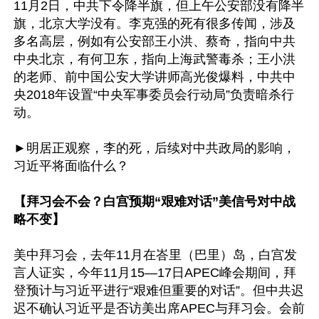
11月2日，中共下令降半旗，但上午公安部没有降半
旗，北京大学没有。李克强的死有很多传闻，涉及
多名高层，例如有公安部王小洪、蔡奇，指向中共
中央北京，有何卫东，指向上海武警毒杀；王小洪
的老师、前中国公安大学讲师高光俊爆料，中共中
央2018年设置“中央军事委员会行动局”负责暗杀行
动。

►明居正观察，李的死，后续对中共政局的影响，
习近平将面临什么？

【拜习会不会？白宫预期“艰难对话”美信号对中战
略不变】
美中拜习会，去年11月在峇里（巴里）岛，白宫发
言人证实，今年11月15—17日APEC峰会期间，拜
登预计与习近平进行“艰难但重要的对话”。但中共迟
迟不确认习近平是否访美出席APEC与拜习会。会前