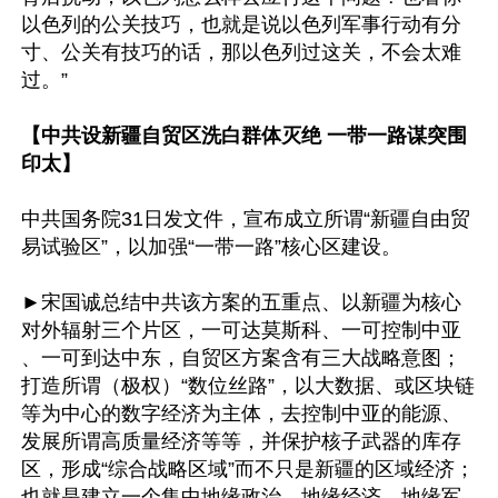
以色列的公关技巧，也就是说以色列军事行动有分
寸、公关有技巧的话，那以色列过这关，不会太难
过。”

【中共设新疆自贸区洗白群体灭绝 一带一路谋突围
印太】
中共国务院31日发文件，宣布成立所谓“新疆自由贸
易试验区”，以加强“一带一路”核心区建设。

►宋国诚总结中共该方案的五重点、以新疆为核心
对外辐射三个片区，一可达莫斯科、一可控制中亚 
、一可到达中东，自贸区方案含有三大战略意图；
打造所谓（极权）“数位丝路”，以大数据、或区块链
等为中心的数字经济为主体，去控制中亚的能源、
发展所谓高质量经济等等，并保护核子武器的库存
区，形成“综合战略区域”而不只是新疆的区域经济；
也就是建立一个集中地缘政治、地缘经济、地缘军