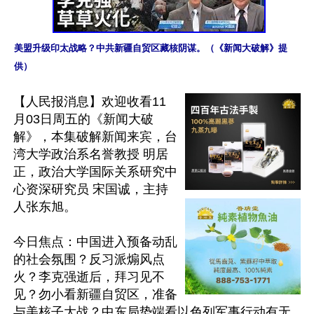
美盟升级印太战略？中共新疆自贸区藏核阴谋。（《新闻大破解》提
供）
【人民报消息】欢迎收看11
月03日周五的《新闻大破
解》，本集破解新闻来宾，台
湾大学政治系名誉教授 明居
正，政治大学国际关系研究中
心资深研究员 宋国诚，主持
人张东旭。

今日焦点：中国进入预备动乱
的社会氛围？反习派煽风点
火？李克强逝后，拜习见不
见？勿小看新疆自贸区，准备
与美核子大战？中东局势端看以色列军事行动有无