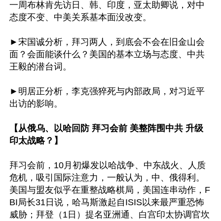
一周布林肯先访日、韩、印度，亚太助卿说，对中
态度不变、中美关系基本面没改变。

►宋国诚分析，拜习两人，到底会不会在旧金山会
面？会面能谈什么？美国的基本立场与态度、中共
王毅的潜台词。

►明居正分析，李克强猝死与内部政局，对习近平
出访的影响。

【从俄乌、以哈回防 拜习会前 美整阵围中共 升级
印太战略？】
拜习会前，10月初爆发以哈战争、中东战火、人质
危机，吸引国际注意力，一般认为，中、俄得利。
美国与盟友似乎在重整战略棋局，美国连串动作，F
BI局长31日说，哈马斯激起自ISIS以来最严重恐怖
威胁；拜登（1日）提名亚洲通、白宫印太协调官坎