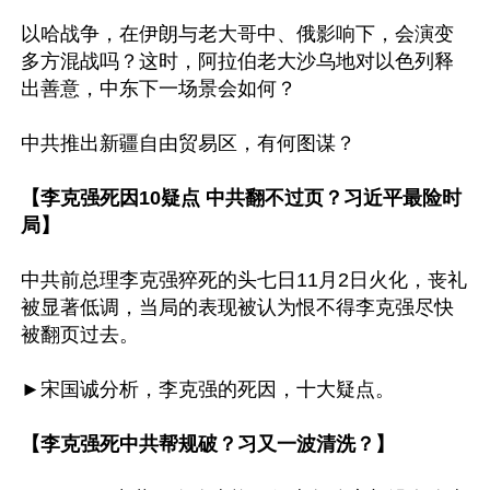
以哈战争，在伊朗与老大哥中、俄影响下，会演变
多方混战吗？这时，阿拉伯老大沙乌地对以色列释
出善意，中东下一场景会如何？

中共推出新疆自由贸易区，有何图谋？

【李克强死因10疑点 中共翻不过页？习近平最险时
局】
中共前总理李克强猝死的头七日11月2日火化，丧礼
被显著低调，当局的表现被认为恨不得李克强尽快
被翻页过去。

►宋国诚分析，李克强的死因，十大疑点。

【李克强死中共帮规破？习又一波清洗？】