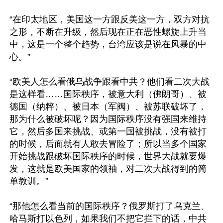
“在印太地区，美国这一方跟反美这一方，双方对抗
之形，不断在升级，然后现在正在恶性螺旋上升当
中，这是一个整个趋势，台湾应该是说在风暴的中
心。”

“欧美人怎么看俄乌战争跟看中共？他们看二次大战
是这样看……国际秩序，被意大利（佛朗哥）、被
德国（纳粹）、被日本（军阀）、被苏联破坏了，
那为什么被破坏呢？因为国际秩序没有强国来维持
它，然后多国来挑战、或第一国被挑战，没有被打
的时候，后面就有人敢去冒险了；所以当多个国家
开始挑战跟破坏国际秩序的时候，世界大战就要爆
发，这就是欧美国家的领袖，对二次大战得到的简
单教训。”

“那他怎么看当前的国际秩序？俄罗斯打了乌克兰、
哈马斯打以色列，如果我们不把它拦下的话，中共