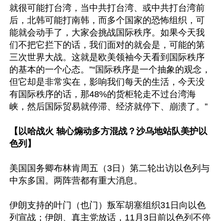
就很可能打台湾，当中共打台湾、或中共打台湾前
后，北韩可能打南韩，而多个国家的恐怖组织，可
能就会动手了，大家会挑战国际秩序。如果今天我
们不把它拦下的话，我们面对的就会是，可能的第
三次世界大战。这就是欧美领袖今天看到国际秩序
的基本的一个心态。”“国际秩序是一个抽象的观念，
但它却是非常实在，影响我们每天的生活，今天没
有国际秩序的话，那48%的货柜轮走不过台湾海
峡，然后国际贸易就停滞、经济就停下、崩溃了。”

【以哈战火 轴心煽动多方混战？沙乌地站队美护以
色列】
美国国务卿布林肯周五（3日）第二轮出访以色列与
中东多国。两阵营都有重大消息。

伊朗支持的叶门（也门）叛军胡塞组织31日向以色
列宣战；伊朗、真主党放话，11月3日前以色列不停