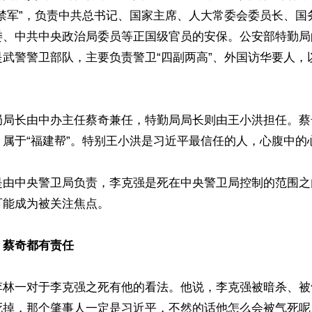
“禁军”，负责中共总书记、国家主席、人大常委会委员长、国
委、中共中央政治局委员等正国级官员的安保。公安部特勤局
是武警警卫部队，主要负责警卫“四副两高”、外国访华要人，
局局长由中办主任蔡奇兼任，特勤局局长则由王小洪担任。蔡
属于“福建帮”。特别王小洪是习近平最信任的人，心腹中的心
是由中央警卫局负责，李克强是死在中央警卫局控制的范围之
能成为被关注焦点。

、蔡奇都有责任
李林一对于李克强之死有他的看法。他说，李克强被暗杀、被
死掉，那个肇事人一定是习近平，不然的话他怎么会被气死呢