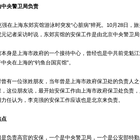
由中央警卫局负责
李克强在上海东郊宾馆游泳时突发“心脏病”猝死。10月28日，
纪元记者采访时说，东郊宾馆的安保工作是由北京中央警卫局负
馆本身是上海市政府的一个接待中心，曾经也是中共前党魁江
中央在上海的“钓鱼台国宾馆”。

时曾有一位张姓朋友，当年曾是上海市政府保卫处的负责人之
保，这位朋友说，最开始安保工作由上海市政府保卫处负责，
胡力任认为，李克强的安保工作应该也是北京来负责。

焦点
门是负责高官的安保，一个是中央警卫局，一个是公安部特勤