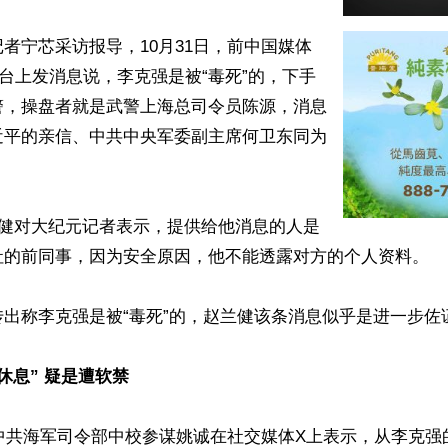
者宁芯采访报导，10月31日，前中国媒体
台上发消息说，李克强是被“毒死”的，下手
警，操盘者就是武警上海总司令员陈源，消息
近平的亲信、中共中央军委副主席何卫东同为


兰健对大纪元记者表示，提供给他消息的人是
社的前同事，因为安全原因，他不能透露对方的个人资料。

出称李克强是被“毒死”的，赵兰健该条消息似乎是进一步佐证
休息” 疑是遭软禁
前中共海军司令部中校参谋姚诚在社交媒体X上表示，从李克