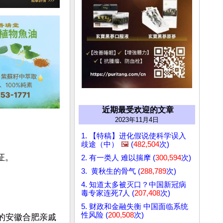
近期最受欢迎的文章
2023年11月4日
1. 【特稿】进化假说使科学误入
歧途（中）
🖼️
(
482,504
次)
。

2. 有一类人 难以揣摩 (
300,594
次)
3. 黄秋生的骨气 (
288,789
次)
4. 知道太多被灭口？中国新冠病
毒专家连死7人 (
207,408
次)
5. 财政和金融失衡 中国面临系统
性风险 (
200,508
次)
强的安徽合肥亲戚