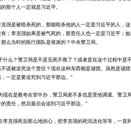
的那个人一定就是习近平。

李克强是被暗杀死的，那能暗杀他的人一定是习近平的人，这
没有；李克强如果是被气死的，那责任人也一定是习近平；如
那么当时的医疗团队是谁派的？中央警卫局。

在干什么？警卫局是不是见死不救了？或者是在这个过程中是
该不该被追究这个责任？现在这种东西都是谜团。虽然是谜团
，一定是要追究到习近平那边。”

因为现在是蔡奇在管中办，警卫局差不多也是受他调遣。警卫
的责任，然后最后会追到习近平那边。”

会在李克强死后那么地担心，把李克强的死讯淡化等等，一直