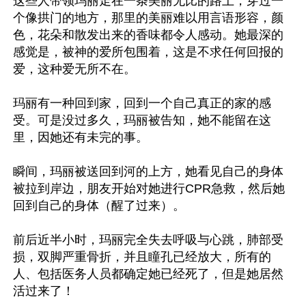
这些人带领玛丽走在一条美丽无比的路上，穿过一
个像拱门的地方，那里的美丽难以用言语形容，颜
色，花朵和散发出来的香味都令人感动。她最深的
感觉是，被神的爱所包围着，这是不求任何回报的
爱，这种爱无所不在。

玛丽有一种回到家，回到一个自己真正的家的感
受。可是没过多久，玛丽被告知，她不能留在这
里，因她还有未完的事。

瞬间，玛丽被送回到河的上方，她看见自己的身体
被拉到岸边，朋友开始对她进行CPR急救，然后她
回到自己的身体（醒了过来）。

前后近半小时，玛丽完全失去呼吸与心跳，肺部受
损，双脚严重骨折，并且瞳孔已经放大，所有的
人、包括医务人员都确定她已经死了，但是她居然
活过来了！
