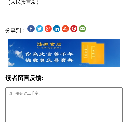
分享到：
读者留言反馈: