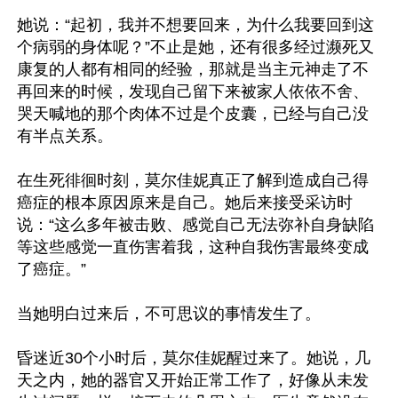
她说：“起初，我并不想要回来，为什么我要回到这
个病弱的身体呢？”不止是她，还有很多经过濒死又
康复的人都有相同的经验，那就是当主元神走了不
再回来的时候，发现自己留下来被家人依依不舍、
哭天喊地的那个肉体不过是个皮囊，已经与自己没
有半点关系。

在生死徘徊时刻，莫尔佳妮真正了解到造成自己得
癌症的根本原因原来是自己。她后来接受采访时
说：“这么多年被击败、感觉自己无法弥补自身缺陷
等这些感觉一直伤害着我，这种自我伤害最终变成
了癌症。”

当她明白过来后，不可思议的事情发生了。

昏迷近30个小时后，莫尔佳妮醒过来了。她说，几
天之内，她的器官又开始正常工作了，好像从未发