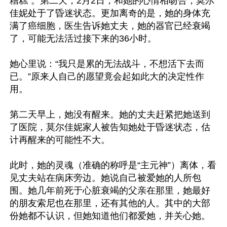
糟糕”。第二天，2月2日，和她的心情相吻合，莫尔
佳妮处于了昏迷状态。更加离奇的是，她的身体充
满了癌细胞，医生告诉她丈夫，她的器官已经衰竭
了，可能无法活过接下来的36小时。

她心里说：“我只是累的无法战斗，不想活下去而
已。”原来人自己的愿望竟会起如此大的决定性作
用。

第二天早上，她没有醒来。她的丈夫赶紧把她送到
了医院，莫尔佳妮家人被告知她处于昏迷状态，估
计再醒来的可能性不大。

此时，她的灵魂（准确的称呼是“主元神”）离体，看
见丈夫站在病床旁边。她说自己被爱她的人所包
围。她几年前死于心脏衰竭的父亲在那里，她最好
的朋友索尼也在那里，还有其他的人。其中的大部
份她都不认识，但她知道他们都爱她，并关心她。
