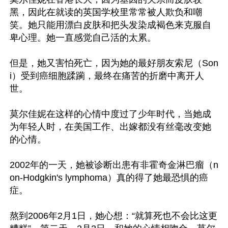
黑，因此在就读的英国学校里常常被人欺负和嘲
笑。她只能用漂白皮肤和把头发染成褐色来克服自
卑心理。她一直感觉自己活的太累。

但是，她又害怕死亡，因为她的最好朋友索尼（Son
i）受到癌细胞蹂躏，最终在痛苦的折磨中离开人
世。

莫尔佳妮在这样的心情中度过了少年时代，当她成
为年轻人时，在美国工作、出嫁都没有丝毫改变她
的心情。 

2002年的一天，她被诊断出患有非霍奇金淋巴瘤（n
on-Hodgkin's lymphoma）真的得了她最恐惧的癌
症。

熬到2006年2月1日，她心想：“就算死也不会比这更