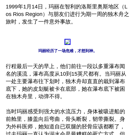
1999年1月14日，玛丽在智利的洛斯里奥斯地区（L
os Rios Region）与朋友们进行为期一周的独木舟之
旅时，发生了一件意外事故。

玛丽经历了一场危难，才想到神。
行程最后一天的早上，他们前往一段以多重瀑布闻
名的溪流，瀑布高度从10到15英尺都有。当玛丽从
一处主要瀑布往下划时，独木舟却直直的栽到瀑布
底下，她的皮划艇被卡在底部，她在瀑布底下被困
在独木舟里，动弹不得。

当时玛丽感受到强大的水流压力，身体被吸进船的
前舱里，膝盖向后弯曲，骨头断裂，韧带撕裂。身
为外科医师，她知道自已双腿的胫骨应该都断了，
过去玛丽一直认为溺水会是最糟糕的死亡方式，但