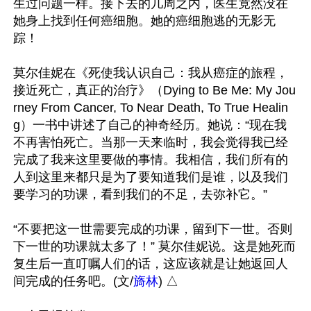
生过问题一样。接下去的几周之内，医生竟然没在
她身上找到任何癌细胞。她的癌细胞逃的无影无
踪！

莫尔佳妮在《死使我认识自己：我从癌症的旅程，
接近死亡，真正的治疗》（Dying to Be Me: My Jou
rney From Cancer, To Near Death, To True Healin
g）一书中讲述了自己的神奇经历。她说：“现在我
不再害怕死亡。当那一天来临时，我会觉得我已经
完成了我来这里要做的事情。我相信，我们所有的
人到这里来都只是为了要知道我们是谁，以及我们
要学习的功课，看到我们的不足，去弥补它。”

“不要把这一世需要完成的功课，留到下一世。否则
下一世的功课就太多了！” 莫尔佳妮说。这是她死而
复生后一直叮嘱人们的话，这应该就是让她返回人
间完成的任务吧。(文/
旖林
) △
