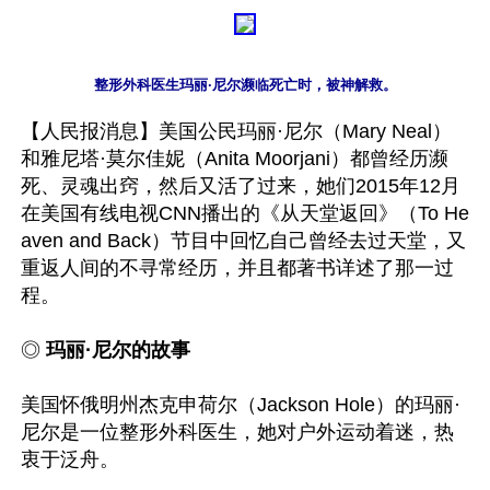
整形外科医生玛丽·尼尔濒临死亡时，被神解救。
【人民报消息】美国公民玛丽·尼尔（Mary Neal）
和雅尼塔·莫尔佳妮（Anita Moorjani）都曾经历濒
死、灵魂出窍，然后又活了过来，她们2015年12月
在美国有线电视CNN播出的《从天堂返回》（To He
aven and Back）节目中回忆自己曾经去过天堂，又
重返人间的不寻常经历，并且都著书详述了那一过
程。

◎ 
玛丽·尼尔的故事
美国怀俄明州杰克申荷尔（Jackson Hole）的玛丽·
尼尔是一位整形外科医生，她对户外运动着迷，热
衷于泛舟。
