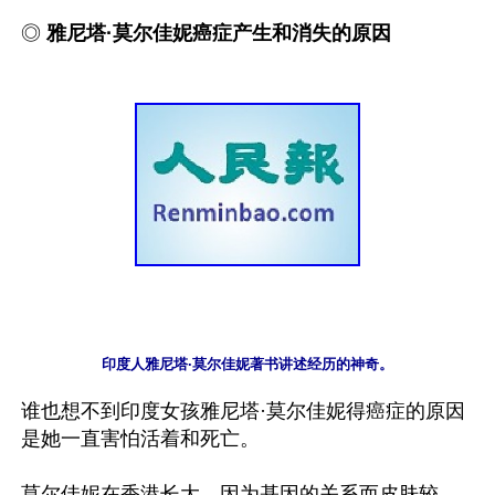
◎ 
雅尼塔·莫尔佳妮癌症产生和消失的原因
印度人雅尼塔·莫尔佳妮著书讲述经历的神奇。
谁也想不到印度女孩雅尼塔·莫尔佳妮得癌症的原因
是她一直害怕活着和死亡。

莫尔佳妮在香港长大，因为基因的关系而皮肤较