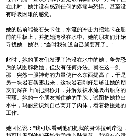
在此时，她并没有感到任何的疼痛与恐惧、甚至没
有呼吸困难的感觉。

她的船前端被石头卡住，水流的冲击力把她卡在船
前的甲板上，并把她淹没在水中。她的朋友们开始
寻找她。她说：“当时我知道自己就要死了。”

此时，她的朋友们发现了淹没在水中的她，争先恐
后的试图解救她，但没有任何办法。就在这一刹
那，突然一股神奇的力量使什么东西提高了，于是
另一块岩石暴露出来，这块岩石刚好足够让她的朋
友们踩在上面把船移开，并解救被水流吸出船底的
玛丽。她的一个朋友抓住她的手腕，试图把她拉出
水中，玛丽意识到自己离开了肉体，看着救援她的
工作。

她回忆说：“我可以看到他们把我的身体拉到岸边，
我可以看到他们开始为我做心肺复苏。我没有心跳