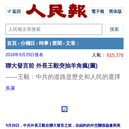
↺ 返回 
電子報
简体版
首頁
分欄目
時事
要聞
文章
›
›
|
›
：
2018年9月29日
發表
人氣：
615,376
聯大發言前 外長王毅突抽羊角瘋(圖)
——王毅：中共的道路是歷史和人民的選擇
吳萊
9月28日，中共外長王毅在聯大發言之前，在紐約的外交關係協會與美