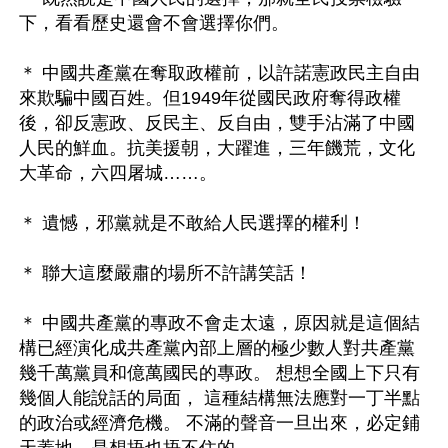
下，看看歷史還會不會選擇你們。

＊ 中國共產黨在奪取政權前，以許諾憲政民主自由
來欺騙中國百姓。但1949年從國民政府奪得政權
後，卻反憲政、反民主、反自由，雙手沾滿了中國
人民的鮮血。抗美援朝，大躍進，三年饑荒，文化
大革命，六四屠城……。

＊ 遺憾，邪黨就是不敢給人民選擇的權利！

＊ 聯大這麼嚴肅的場所不許講笑話！

＊ 中國共產黨的專政不會走太遠，原因就是這個結
構已經演化成共產黨內部上層的極少數人對共產黨
幾千萬黨員和億萬國民的專政。 想想全國上下只有
幾個人能說話的局面， 這種結構無法應對一丁半點
的政治或經濟危機。 不滿的聲音一旦出來，必定鋪