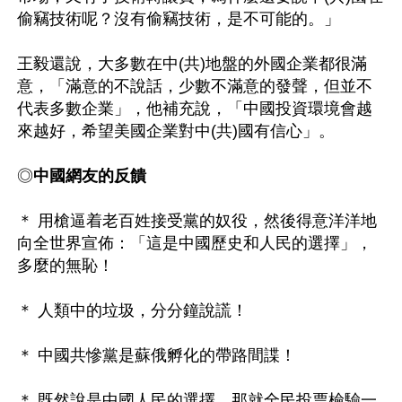
偷竊技術呢？沒有偷竊技術，是不可能的。」

王毅還說，大多數在中(共)地盤的外國企業都很滿
意，「滿意的不說話，少數不滿意的發聲，但並不
代表多數企業」，他補充說，「中國投資環境會越
來越好，希望美國企業對中(共)國有信心」。

◎
中國網友的反饋
＊ 用槍逼着老百姓接受黨的奴役，然後得意洋洋地
向全世界宣佈：「這是中國歷史和人民的選擇」，
多麼的無恥！

＊ 人類中的垃圾，分分鐘說謊！

＊ 中國共慘黨是蘇俄孵化的帶路間諜！

＊ 既然說是中國人民的選擇，那就全民投票檢驗一