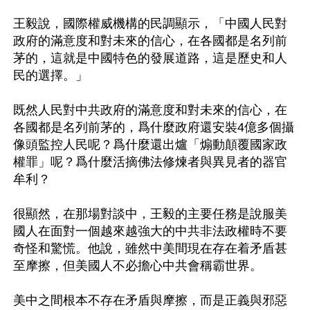
王毅說，國際權威機構的民調顯示，「中國人民對
政府的滿意度和對未來的信心，在各國都是名列前
茅的，這就是中國特色的發展道路，這是歷史和人
民的選擇。」

既然人民對中共政府的滿意度和對未來的信心，在
各國都是名列前茅的，爲什麼政府還安裝4億多個攝
像頭監控人民呢？爲什麼還出爐「煽動顛覆國家政
權罪」呢？爲什麼活摘佛法修煉者與異見者的器官
牟利？

很顯然，在那場對談中，王毅的主要任務是說服美
國人在面對一個越來越強大的中共非法政權時不要
奇怪和驚慌。他說，雖然中美間現在存在着矛盾甚
至摩擦，但美國人不必擔心中共會稱霸世界。

美中之間根本不存在矛盾與摩擦，而是正義與邪惡