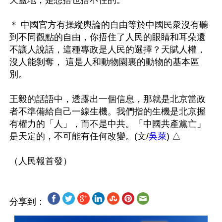
天蓋地，是想捂也捂不住的。

＊ 中國官方有操縱輿論的自由等於中國民衆沒有聽
到不同觀點的自由，你捂住了人民的眼睛和耳朵還
不讓人說話，這種專政是人民的選擇？天賦人權，
沒人能剝奪， 這是人和動物園裏的動物的基本區
別。

王毅的話語中，透露出一個信息，那就是北京當政
者不準備給自己一線生機。我們指的生機是北京握
有權力的「人」，而不是中共。「中國共產黨亡」
是天定的，不可能有任何改變。(文/
吳萊
) △ 

分享到：