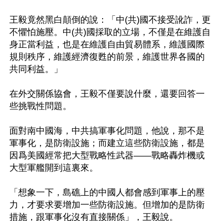
王毅竟然黑白顛倒的說：「中(共)國不接受訛詐，更
不懼怕施壓。中(共)國採取的立場，不僅是在維護自
身正當利益，也是在維護自由貿易體系，維護國際
規則秩序，維護經濟復甦的前景，維護世界各國的
共同利益。」

在外交關係協會，王毅不僅要說什麼，還要回答一
些挑戰性問題。

面對南中國海，中共搞軍事化問題，他說，那不是
軍事化，是防衛設施；而建立這些防衛設施，都是
因爲美國經常把大型戰略性武器——戰略轟炸機或
大型軍艦開到這裏來。

「想象一下，島礁上的中國人都會感到軍事上的壓
力，才要求要增加一些防衛設施。但增加的是防衛
措施，跟軍事化沒有直接關係」，王毅說。
