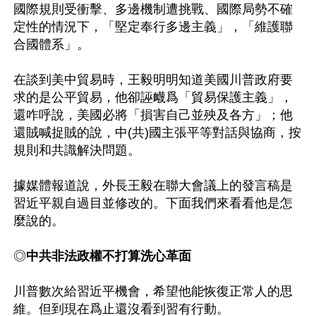
國際規則受衝擊、多邊機制遭挑戰、國際局勢不確
定性的情況下，「堅定奉行多邊主義」，「維護聯
合國體系」。

在談到美中貿易時，王毅明明知道美國川普政府要
求的是公平貿易，他卻誣衊爲「貿易保護主義」，
還咋呼說，美國必將「損害自己並殃及各方」；他
還賊喊捉賊的說，中(共)國主張平等對話與協商，按
規則和共識解決問題。

據媒體報道說，外長王毅在聯大會議上的發言稿是
習近平親自過目並修改的。下面我們來看看他是怎
麼說的。

◎
中共非法政權不打算洗心革面
川普數次給習近平機會，希望他能恢復正常人的思
維。但到現在爲止還沒看到習有行動。
