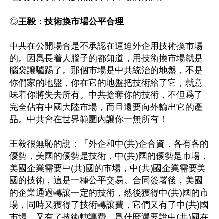
◎
王毅：技術換市場公平合理
中共在公開場合是不承認在逼迫外企用技術換市場
的。因爲長着人腦子的都知道，用技術換市場就是
腦袋讓驢踢了。那個市場是中共統治的地盤，不是
你們家的地盤，你在它的地盤把技術給了它，就意
味着你將失去所有。中共搶奪你的技術，不但爲了
完全佔有中國大陸市場，而且還要向外輸出它的產
品。中共會在世界範圍內讓你一無所有！

王毅很無恥的說：「外企和中(共)企合資，各有各的
優勢，美國的優勢是技術，中(共)國的優勢是市場，
美國企業需要中(共)國的市場，中(共)國企業需要美
國的技術，這是一種公平交易。合同簽署後，美國
的企業通過轉讓一定的技術，然後獲得中(共)國的市
場，同時又獲得了技術轉讓費，它們又有了中(共)國
市場，又有了技術轉讓費，爲什麼還要說中(共)國在