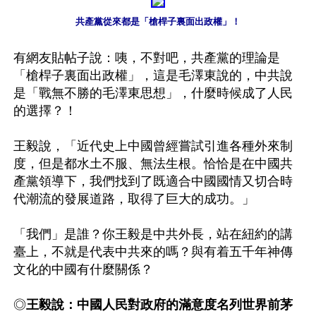
共產黨從來都是「槍桿子裏面出政權」！
有網友貼帖子說：咦，不對吧，共產黨的理論是
「槍桿子裏面出政權」，這是毛澤東說的，中共說
是「戰無不勝的毛澤東思想」，什麼時候成了人民
的選擇？！

王毅說，「近代史上中國曾經嘗試引進各種外來制
度，但是都水土不服、無法生根。恰恰是在中國共
產黨領導下，我們找到了既適合中國國情又切合時
代潮流的發展道路，取得了巨大的成功。」 

「我們」是誰？你王毅是中共外長，站在紐約的講
臺上，不就是代表中共來的嗎？與有着五千年神傳
文化的中國有什麼關係？

◎
王毅說：中國人民對政府的滿意度名列世界前茅