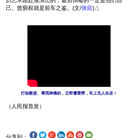
韵艺术团赴港演出的，最后倒霉的一定是他们自
己。曾荫权就是前车之鉴。(文/
张目
打劫教堂、辱骂神佛的，立即遭雷劈，车上无人生还！
分享到：