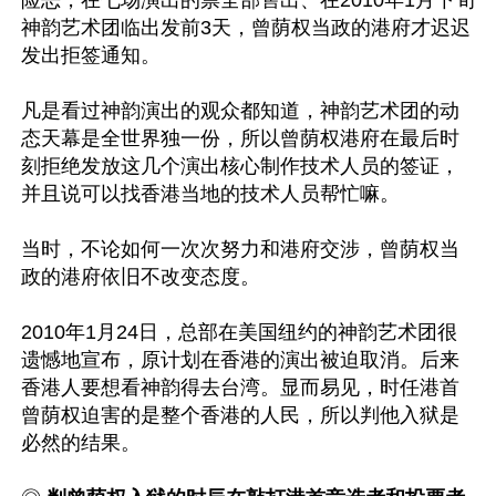
险恶，在七场演出的票全部售出、在2010年1月下旬
神韵艺术团临出发前3天，曾荫权当政的港府才迟迟
发出拒签通知。

凡是看过神韵演出的观众都知道，神韵艺术团的动
态天幕是全世界独一份，所以曾荫权港府在最后时
刻拒绝发放这几个演出核心制作技术人员的签证，
并且说可以找香港当地的技术人员帮忙嘛。 

当时，不论如何一次次努力和港府交涉，曾荫权当
政的港府依旧不改变态度。

2010年1月24日，总部在美国纽约的神韵艺术团很
遗憾地宣布，原计划在香港的演出被迫取消。后来
香港人要想看神韵得去台湾。显而易见，时任港首
曾荫权迫害的是整个香港的人民，所以判他入狱是
必然的结果。
