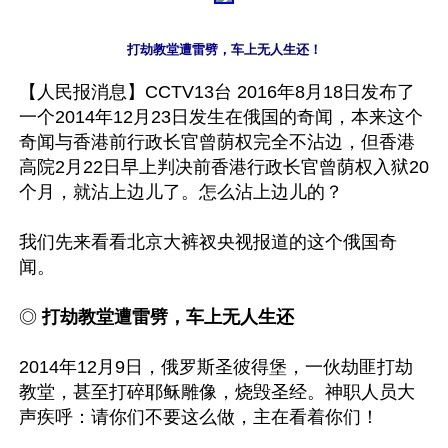
打劫教堂遭雷劈，车上无人生还！
【人民报消息】CCTV13台 2016年8月18日发布了
一个2014年12月23日发生在俄国的奇闻，本来这个
奇闻与香港前行政长官曾荫权完全不沾边，但香港
高院2月22日早上判决前香港行政长官曾荫权入狱20
个月，就沾上边儿了。怎么沾上边儿的？

我们先来看看北京大裤衩央视报道的这个俄国奇
闻。

◎ 
打劫教堂遭雷劈，车上无人生还
2014年12月9日，俄罗斯圣彼得堡，一伙劫匪打劫
教堂，甚至打碎耶稣雕像，烧毁圣经。神职人员大
声疾呼：请你们不要这么做，主在看着你们！
