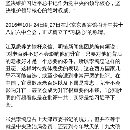
坚决维护习近平总书记作为党中央的领导核心，坚
决维护领导核心的绝对权威。”

2016年10月24日到27日在北京京西宾馆召开中共十
八届六中全会，正式树立了“习核心”的称谓。

江系豢养的铁杆亲信、明镜新闻集团总编何频说：
“对老百姓不好不会影响他们升官；只要对他们背后
的老板好才是一个必要的条件。所以李鸿忠这样的
丑态、这样对待媒体恶劣的表现，这在西方国家几
乎不可能当选，或至少会遭到非常严厉的批评。在
中国，官员欺压老百姓以及下属是常态，完全不会
影响升官，甚至会成为升官很重要的本钱。”心知肚
明的何频看似是在批评中共，实际是给习近平下
套。

虽然李鸿忠占上天津市委书记的坑儿，但并不等于
就是中央政治局委员，还要到今年秋天的十九大确