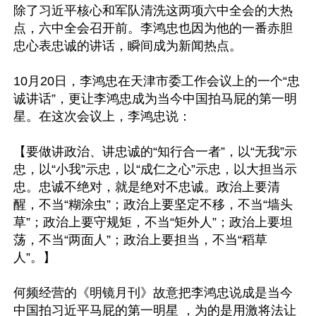
除了习近平核心和军队清洗这两项六中全会的大热
点，六中全会召开前。李鸿忠也因为他的一番赤胆
忠心表忠诚的讲话，瞬间成为新闻热点。

10月20日，李鸿忠在天津市委工作会议上的一个“忠
诚讲话”，更让李鸿忠成为当今中国拍马屁的第一明
星。在这次会议上，李鸿忠说：

【要做讲政治、讲忠诚的“知行合一者”，以“无我”示
忠，以“小我”示忠，以“成仁之心”示忠，以大担当示
忠。忠诚不绝对，就是绝对不忠诚。政治上要清
醒，不当“糊涂虫”；政治上要坚定不移，不当“墙头
草”；政治上要守规矩，不当“矩外人”；政治上要坦
荡，不当“两面人”；政治上要担当，不当“稻草
人”。】

何频经营的《明镜月刊》故意把李鸿忠说成是当今
中国拍习近平马屁的第一明星 ，为的是用激将法让