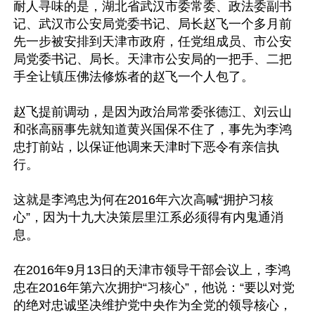
耐人寻味的是，湖北省武汉市委常委、政法委副书
记、武汉市公安局党委书记、局长赵飞一个多月前
先一步被安排到天津市政府，任党组成员、市公安
局党委书记、局长。天津市公安局的一把手、二把
手全让镇压佛法修炼者的赵飞一个人包了。

赵飞提前调动，是因为政治局常委张德江、刘云山
和张高丽事先就知道黄兴国保不住了，事先为李鸿
忠打前站，以保证他调来天津时下恶令有亲信执
行。

这就是李鸿忠为何在2016年六次高喊“拥护习核
心”，因为十九大决策层里江系必须得有内鬼通消
息。

在2016年9月13日的天津市领导干部会议上，李鸿
忠在2016年第六次拥护“习核心”，他说：“要以对党
的绝对忠诚坚决维护党中央作为全党的领导核心，