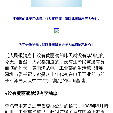
江泽民的儿子江绵恒、姘头黄丽满、听喝儿李鸿忠等人合影。
为了进政治局，阴阳脸李鸿忠去年六喊拥护习核心！
【人民报消息】没有黄丽满的昨天就没有李鸿忠的
今天。当然，大家都知道的，没有江泽民就没有黄
丽满的昨天。黄丽满从电子工业部的生活秘书混到
深圳市委书记，都是八十年代初在电子工业部与部
长江泽民天天中午“生活”奠定的牢固基础。

●
没有黄丽满就没有李鸿忠
李鸿忠本来是辽宁省委办公厅的秘书，1985年6月调
到电子工业部当秘书。此时江泽民被辞职的上海市