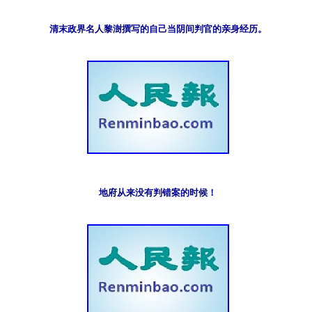
清末政界名人黎澍撰写的自己当阴间判官的亲身经历。
地府从来没有判错案的时候！