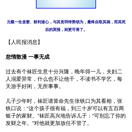
元载一生贪婪、财利迷心，与其党羽恃势胡为，最终自取其祸，而其死
【人民报消息】

怠惰散漫 一事无成
过去有个袜匠生意十分兴隆，晚年得一儿，夫妇二
人溺爱异常，什么也不让他干，不读书不学艺，每
天游手好闲，无所事事。

儿子少年时，袜匠请算命先生张铁口为其看相，张
铁口说：“这个孩子很有福，到三十岁可以有五百两
银子的家财。”袜匠高兴地告诉儿子：“可别忘了你的
发财之年。”对他就更加放任不管了。
