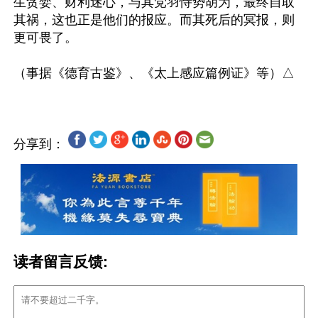
生贪婪、财利迷心，与其党羽恃势胡为，最终自取
其祸，这也正是他们的报应。而其死后的冥报，则
更可畏了。

分享到：
读者留言反馈: