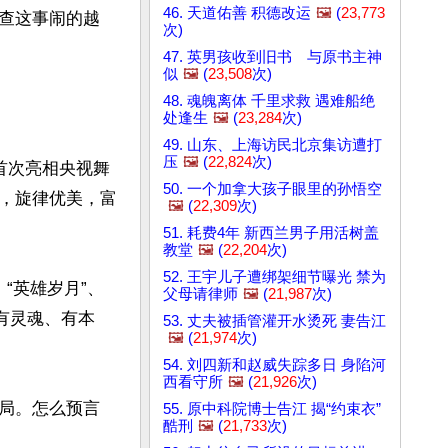
46. 天道佑善 积德改运
🖼️
(
23,773
查这事闹的越
次)
47. 英男孩收到旧书 与原书主神
似
🖼️
(
23,508
次)
48. 魂魄离体 千里求救 遇难船绝
处逢生
🖼️
(
23,284
次)
49. 山东、上海访民北京集访遭打
压
🖼️
(
22,824
次)
首次亮相央视舞
50. 一个加拿大孩子眼里的孙悟空
，旋律优美，富
🖼️
(
22,309
次)
51. 耗费4年 新西兰男子用活树盖
教堂
🖼️
(
22,204
次)
52. 王宇儿子遭绑架细节曝光 禁为
、“英雄岁月”、
父母请律师
🖼️
(
21,987
次)
有灵魂、有本
53. 丈夫被插管灌开水烫死 妻告江
🖼️
(
21,974
次)
54. 刘四新和赵威失踪多日 身陷河
西看守所
🖼️
(
21,926
次)
局。怎么预言
55. 原中科院博士告江 揭“约束衣”
酷刑
🖼️
(
21,733
次)