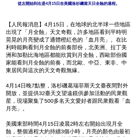
從左開始到右是4月15日在美國洛杉磯當天日全蝕的過程。
【人民報消息】4月15日，在地球的北半球一些地區
出現了「月全蝕」天文奇觀，許多地區看到平時明
晃晃的月亮變成了通體橙紅色的「血月亮」。在比
利時能夠看到月全蝕的前奏部份，北美洲、拉丁美
洲和加勒比海地區都能欣賞到月全蝕，西歐部份國
家能看到月全蝕的前奏，而北歐、中亞、東非、中
東居民與這次的天文奇觀無緣。

4月14日晚7點整，洛杉磯葛瑞菲斯天文臺夜間對外
開放，並提供32臺天文望遠鏡供參加活動的民衆觀
星，現場聚集了500多名天文愛好者跟民衆觀看「血
月亮」。

美國東部時間4月15日凌晨2時左右開始出現月全
蝕，整個過程大約持續3個小時，月亮的顏色由最初