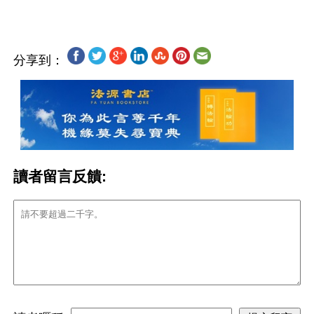
分享到：
讀者留言反饋: