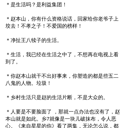
＊是生活吗？是利益集团！

＊赵本山，你有什么资格说话，回家给你老爷子上
坟去！不孝之子！不爱国的榜样！ 

＊净扯王八犊子的生活。

＊生活，我已经在生活之中了，不想再在电视上看
到了。

＊你赵本山就干不出好事来，你塑造的都是些五二
八鬼的人物。垃圾！

＊乡村生活只是赵的生活片断，不是大众的。

＊人要是不要脸面了 ，那就一点办法也没有了，赵
本山就是如此。乡7就像是一块儿破抹布，令人恶
心。《来自星星的你》看了两集，无论怎么说，都