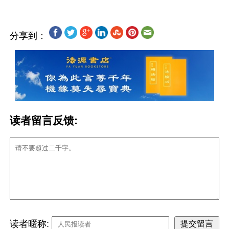
分享到：
读者留言反馈:
读者暱称: