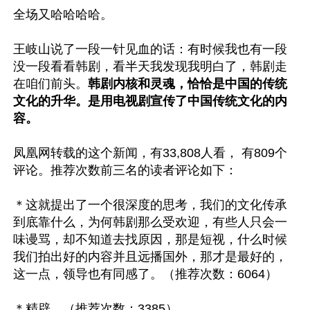
全场又哈哈哈哈。

王岐山说了一段一针见血的话：有时候我也有一段
没一段看看韩剧，看半天我发现我明白了，韩剧走
在咱们前头。
韩剧内核和灵魂，恰恰是中国的传统
文化的升华。是用电视剧宣传了中国传统文化的内
容。
凤凰网转载的这个新闻，有33,808人看， 有809个
评论。推荐次数前三名的读者评论如下：

＊这就提出了一个很深度的思考，我们的文化传承
到底靠什么，为何韩剧那么受欢迎，有些人只会一
味谩骂，却不知道去找原因，那是短视，什么时候
我们拍出好的内容并且远播国外，那才是最好的，
这一点，领导也有同感了。（推荐次数：6064）

＊精辟。（推荐次数：3385）
