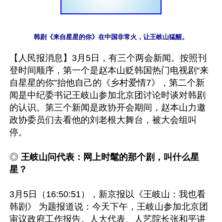
韩剧《来自星星的你》在中国非常火，让王岐山猛醒。
【人民报消息】3月5日，有三个两会新闻。按照刊
登时间顺序，第一个是赵本山贬韩国热门电视剧“来
自星星的你”抬他自己的《乡村爱情7》，第二个新
闻是中纪委书记王岐山参加北京团讨论时谈对韩剧
的认识。第三个新闻是政协开会期间，赵本山力邀
政协委员们去看他的刘老根大舞台，被大会组叫
停。

◎ 
王岐山问代表：网上时髦的那个剧，叫什么星
星？
3月5日（16:50:51），新京报以《王岐山：我也看
韩剧》 为题报道说：今天下午，王岐山参加北京团
审议政府工作报告。人大代表、人艺院长张和平讲