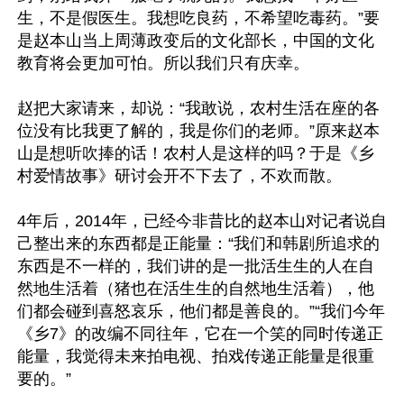
生，不是假医生。我想吃良药，不希望吃毒药。”要
是赵本山当上周薄政变后的文化部长，中国的文化
教育将会更加可怕。所以我们只有庆幸。

赵把大家请来，却说：“我敢说，农村生活在座的各
位没有比我更了解的，我是你们的老师。”原来赵本
山是想听吹捧的话！农村人是这样的吗？于是《乡
村爱情故事》研讨会开不下去了，不欢而散。

4年后，2014年，已经今非昔比的赵本山对记者说自
己整出来的东西都是正能量：“我们和韩剧所追求的
东西是不一样的，我们讲的是一批活生生的人在自
然地生活着（猪也在活生生的自然地生活着），他
们都会碰到喜怒哀乐，他们都是善良的。”“我们今年
《乡7》的改编不同往年，它在一个笑的同时传递正
能量，我觉得未来拍电视、拍戏传递正能量是很重
要的。”
