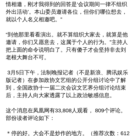
情相邀，刚才我得到的回答是‘会议期间一律不组织
外出活动’。本山委员邀请各位，但你们哪位想去，
就以个人名义相邀吧。”      

“到他那里看看演出。就不算组织大家去，就算是他
邀请，你们又愿意去，这属于个人的行为。”主持人
把上面的命令说明白了。只有傻子才会坚持非去刘
老根大舞台不可。

 3月5日下午，法制晚报记者（不是新浪、腾讯娱乐
版记者）在参加政协文艺组的公开分组讨论中了解
到，全国政协十一届二次会议文艺界分组讨论结束
后，主持人向大家透露了以上政治敏感信息。

这个消息在凤凰网有33,808人观看， 809个评论。
部份读者评论如下：

＊停的好。大会不是炒作的地方。（推荐次数：612