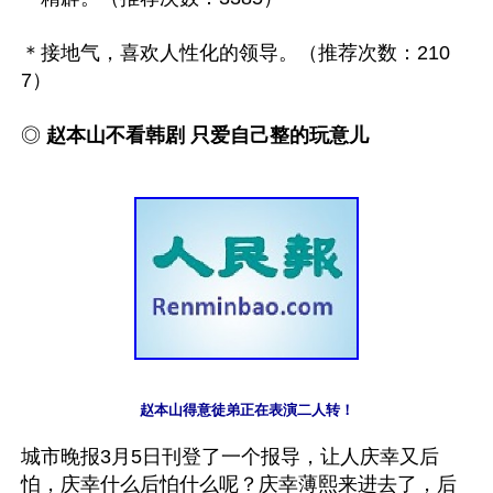
＊接地气，喜欢人性化的领导。（推荐次数：210
7）

◎ 
赵本山不看韩剧 只爱自己整的玩意儿
赵本山得意徒弟正在表演二人转！
城市晚报3月5日刊登了一个报导，让人庆幸又后
怕，庆幸什么后怕什么呢？庆幸薄熙来进去了，后