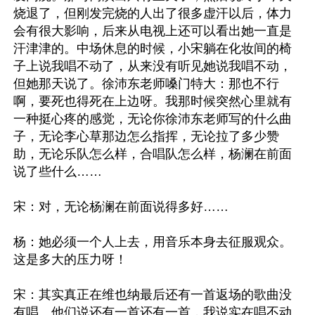
烧退了，但刚发完烧的人出了很多虚汗以后，体力
会有很大影响，后来从电视上还可以看出她一直是
汗津津的。中场休息的时候，小宋躺在化妆间的椅
子上说我唱不动了，从来没有听见她说我唱不动，
但她那天说了。徐沛东老师嗓门特大：那也不行
啊，要死也得死在上边呀。我那时候突然心里就有
一种挺心疼的感觉，无论你徐沛东老师写的什么曲
子，无论李心草那边怎么指挥，无论拉了多少赞
助，无论乐队怎么样，合唱队怎么样，杨澜在前面
说了些什么…… 

宋：对，无论杨澜在前面说得多好…… 

杨：她必须一个人上去，用音乐本身去征服观众。
这是多大的压力呀！ 

宋：其实真正在维也纳最后还有一首返场的歌曲没
有唱。他们说还有一首还有一首，我说实在唱不动