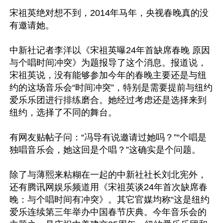
宋祖英绝对想不到，2014年马年，央视春晚真的没
有邀请她。

中新社记者李洋以《宋祖英曝24年首缺席春晚 原因
与个唱时间冲突》为题报导了这个消息。报道说，
宋祖英说，没有能够参加今年的春晚主要还是与纽
约的这场音乐会“时间冲突”，特别是需要提前与纽约
爱乐乐团进行排练磨合。她经过考虑还是选择来到
纽约，选择了不同的舞台。

有网友贴帖子问：“冯导有说邀请过她吗？”“个唱是
独唱音乐会，她这回是个唱？”这确实是个问题。

除了与薄熙来粘糊在一起的中新社社长刘北宪外，
还有腾讯网娱乐频道用《宋祖英谈24年首次缺席春
晚：与个唱时间有冲突》。其它官媒均称“这是纽约
爱乐连续第三年举办中国春节庆典。今年音乐会的