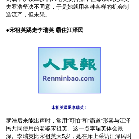
夫罗浩坚决不同意，于是她就用各种各样的机会制
●
宋祖英踢走李瑞英 霸住江泽民
宋祖英逼退李瑞英！
罗浩后来能出声时，常用“可怕”和“霸道”形容与江泽
民共同使用的老婆宋祖英。这一点李瑞英体会最
深。李瑞英比宋祖英大5岁，她在床上采访江泽民时