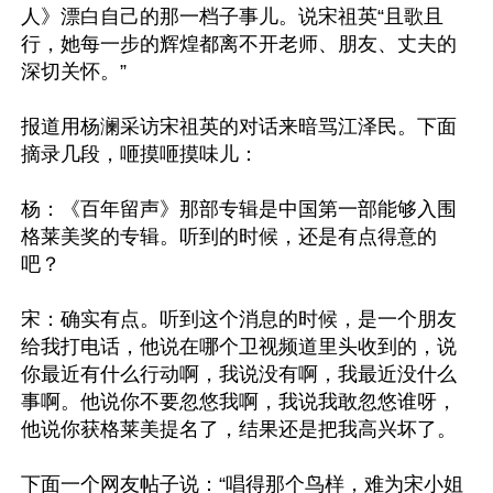
人》漂白自己的那一档子事儿。说宋祖英“且歌且
行，她每一步的辉煌都离不开老师、朋友、丈夫的
深切关怀。”

报道用杨澜采访宋祖英的对话来暗骂江泽民。下面
摘录几段，咂摸咂摸味儿：

杨：《百年留声》那部专辑是中国第一部能够入围
格莱美奖的专辑。听到的时候，还是有点得意的
吧？ 

宋：确实有点。听到这个消息的时候，是一个朋友
给我打电话，他说在哪个卫视频道里头收到的，说
你最近有什么行动啊，我说没有啊，我最近没什么
事啊。他说你不要忽悠我啊，我说我敢忽悠谁呀，
他说你获格莱美提名了，结果还是把我高兴坏了。

下面一个网友帖子说：“唱得那个鸟样，难为宋小姐