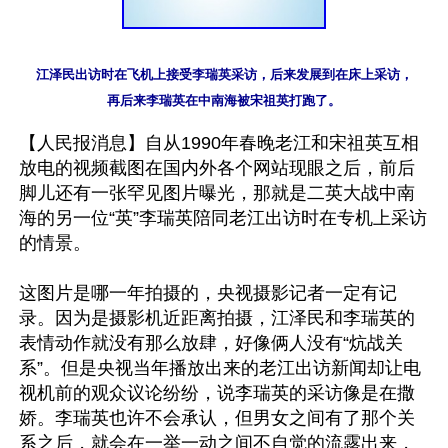
江泽民出访时在飞机上接受李瑞英采访，后来发展到在床上采访，

再后来李瑞英在中南海被宋祖英打跑了。
【人民报消息】自从1990年春晚老江和宋祖英互相
放电的视频截图在国内外各个网站现眼之后，前后
脚儿还有一张罕见图片曝光，那就是二英大战中南
海的另一位“英”李瑞英陪同老江出访时在专机上采访
的情景。

这图片是哪一年拍摄的，央视摄影记者一定有记
录。因为是摄影机近距离拍摄，江泽民和李瑞英的
表情动作就没有那么放肆，好像俩人没有“炕战关
系”。但是央视当年播放出来的老江出访新闻却让电
视机前的观众议论纷纷，说李瑞英的采访像是在撒
娇。李瑞英也许不会承认，但男女之间有了那个关
系之后，就会在一举一动之间不自觉的流露出来，