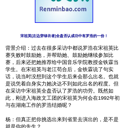
宋祖英(左边穿绿衣者)全盘否认成功中有罗浩的一份！
背景介绍：过去在很多采访中都说罗浩在宋祖英比
赛失败时鼓励她，并帮助她、鼓励她继续参加比
赛，后来还把她推荐给中国音乐学院教授金铁霖当
学生。在宋祖英与老江苟合后，金铁霖说了句实
话，说当时没想到这个学生后来会那么出名。也就
是说凭着自身实力她决达不到如此出名的程度。但
在采访中宋祖英全盘否认了罗浩的功劳。既然如
此，刚进入海政文工团的宋祖英为何会在1992年初
与在湖南工作的罗浩结婚呢？

杨：但真正把你挑选出来到省里去演出的，是不是
就是你的先生？ 
