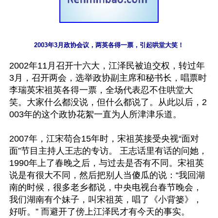
2003年3月政协会议，两英各得一票，引起哄堂大笑！
2002年11月召开十六大，江泽民被迫交权，转过年
3月，召开两会，选举政协副主席和秘书长，唱票时
李瑞英宋祖英各得一票，全场代表忍不住哄堂大
笑。大家什么都没说，但什么都说了。从此以后，2
003年的这个政协花絮一直为人所津津乐道。

2007年，江宋苟合15年时，宋祖英接受央视“面对
面”节目主持人王志的专访。 王志话里有话的问她，
1990年上了春晚之后，与过去是否有不同。宋祖英
说是有很大不同，然后把别人当傻瓜的说：“我回湖
南的时候，很多老乡都说，中央电视台春节晚会，
我们湖南有个妹子，叫宋祖英，唱了《小背篓》，
好听。” 而避开了傍上江泽民才有今天的事实。
