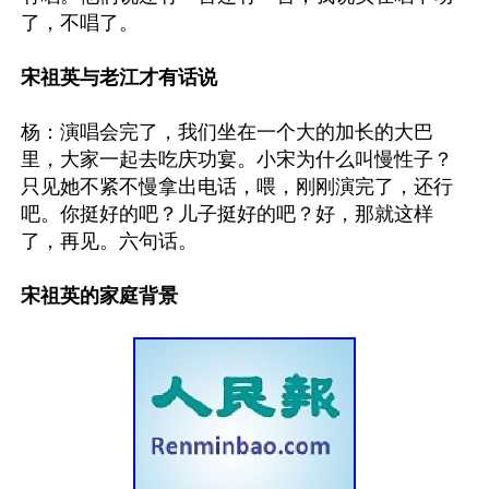
了，不唱了。 

宋祖英与老江才有话说
杨：演唱会完了，我们坐在一个大的加长的大巴
里，大家一起去吃庆功宴。小宋为什么叫慢性子？
只见她不紧不慢拿出电话，喂，刚刚演完了，还行
吧。你挺好的吧？儿子挺好的吧？好，那就这样
宋祖英的家庭背景