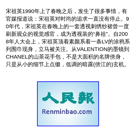
宋祖英1990年上了春晚之后，发生了很多事情，有
官媒报道说：宋祖英对时尚的追求一直没有停止。9
0年代，宋祖英在春晚上的一套透视刺绣纱裙曾一度
刷新观众的视觉感官，成为透视装的“鼻祖”。自200
8年人大会上，宋祖英顶着素颜系着一条LV的涂鸦系
列围巾现身，立马被关注。从VALENTION的墨镜到
CHANEL的山茶花手包，不是大面积的名牌傍身，