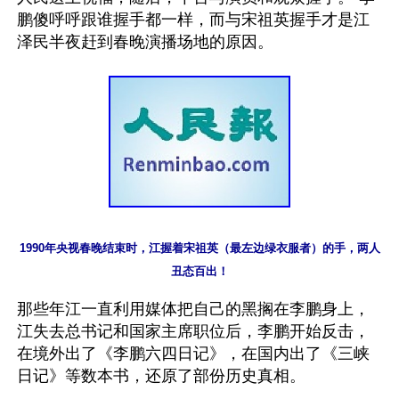
鹏傻呼呼跟谁握手都一样，而与宋祖英握手才是江
1990年央视春晚结束时，江握着宋祖英（最左边绿衣服者）的手，两人
丑态百出！
那些年江一直利用媒体把自己的黑搁在李鹏身上，
江失去总书记和国家主席职位后，李鹏开始反击，
在境外出了《李鹏六四日记》，在国内出了《三峡
日记》等数本书，还原了部份历史真相。
