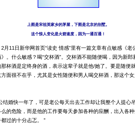
上图是宋祖英家乡的茅屋，下图是北京的别墅。

这个惊人变化是火箭速度，因为一通百通！
2月11日新华网首页“读史 情感”里有一篇文章有点敏感《
酒》。什么敏感？喝“交杯酒”。交杯酒不能随便喝，因为新郎
的那杯酒是定终身的酒，表示这辈子就是他/她了。要是随便
这方面很不在乎，尤其是女性随便和男人喝交杯酒，那这个女
老公结婚快一年了，可是老公每天出去工作却让我整个人提心
多么的危险，而是他的工作要每天参加各种的应酬，出入各种
都过的十分忐忑。 ”
