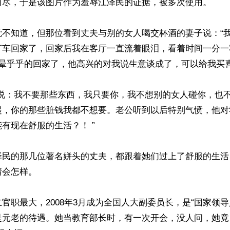
而尽，于是该图片作为羞辱江泽民的证据，被多次使用。

觉不知道，但那位看到丈夫与别的女人喝交杯酒的妻子说：“
打车回家了，回家后我在客厅一直流着眼泪，看着时间一分一
晕乎乎的回家了，他高兴的对我说生意谈成了，可以给我买喜欢
公说：我不要那些东西，我只要你，我不想别的女人碰你，也
起，你的那些脏钱我都不想要。老公听到以后特别气愤，他对
有现在舒服的生活？！ ”

泽民的那几位著名姘头的丈夫，都跟着她们过上了舒服的生活
会怎样。

官职最大，2008年3月成为全国人大副委员长，是“国家领导人
是元老的待遇。她当教育部长时，有一次开会，没人问，她竟