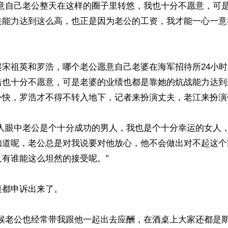
愿意自己老公整天在这样的圈子里转悠，我也十分不愿意，可
关能力达到这么高，也正是因为老公的工资，我才能一心一意
起宋祖英和罗浩，哪个老公愿意自己老婆在海军招待所24小
浩也十分不愿意，可是老婆的业绩也都是靠她的炕战能力达到
快，罗浩才不得不转入地下，记者来扮演丈夫，老江来扮演保
外人眼中老公是个十分成功的男人，我也是个十分幸运的女人
知道呢，老公总是对我说要对他放心，他不会做出对不起这个
有谁能这么坦然的接受呢。” 

都申诉出来了。

时候老公也经常带我跟他一起出去应酬，在酒桌上大家还都是