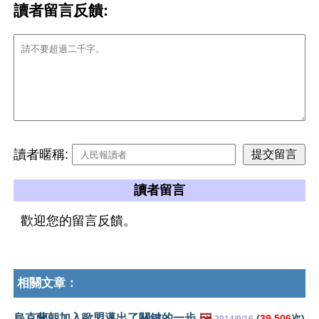
讀者留言反饋:
讀者暱稱:
讀者留言
歡迎您的留言反饋。
相關文章：
烏克蘭朝加入歐盟邁出了關鍵的一步
🖼️
(
39,506
次)
2014/9/16