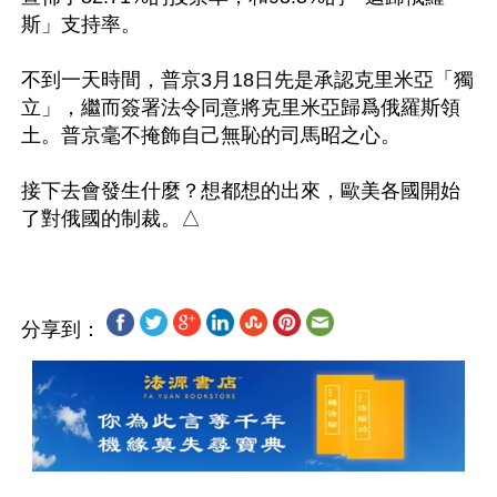
斯」支持率。

不到一天時間，普京3月18日先是承認克里米亞「獨
立」，繼而簽署法令同意將克里米亞歸爲俄羅斯領
土。普京毫不掩飾自己無恥的司馬昭之心。

接下去會發生什麼？想都想的出來，歐美各國開始
分享到：