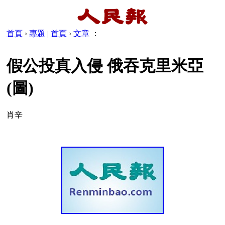
首頁
›
專題
|
首頁
›
文章
：
假公投真入侵 俄吞克里米亞
(圖)
肖辛