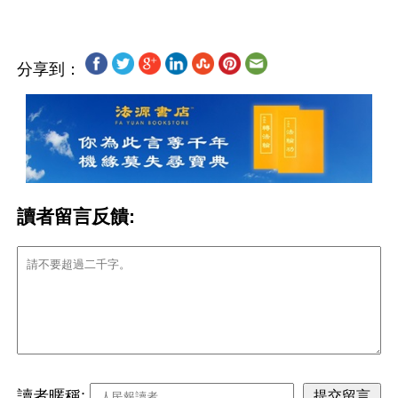
分享到：
讀者留言反饋:
讀者暱稱: