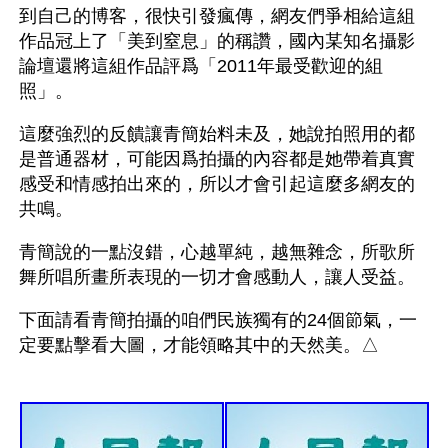
到自己的博客，很快引發瘋傳，網友們爭相給這組
作品冠上了「美到窒息」的稱讚，國內某知名攝影
論壇還將這組作品評爲「2011年最受歡迎的組
照」。
這麼強烈的反饋讓青簡始料未及，她說拍照用的都
是普通器材，可能因爲拍攝的內容都是她帶着真實
感受和情感拍出來的，所以才會引起這麼多網友的
共鳴。
青簡說的一點沒錯，心越單純，越無雜念，所歌所
舞所唱所畫所表現的一切才會感動人，讓人受益。 
下面請看青簡拍攝的咱們民族獨有的24個節氣，一
定要點擊看大圖，才能領略其中的天然美。△ 