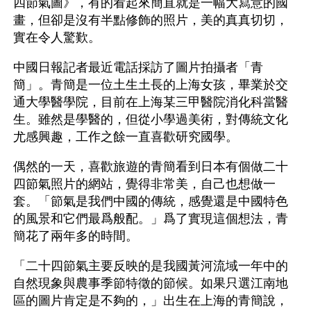
四節氣圖》，有的看起來簡直就是一幅大寫意的國
畫，但卻是沒有半點修飾的照片，美的真真切切，
實在令人驚歎。
中國日報記者最近電話採訪了圖片拍攝者「青
簡」。青簡是一位土生土長的上海女孩，畢業於交
通大學醫學院，目前在上海某三甲醫院消化科當醫
生。雖然是學醫的，但從小學過美術，對傳統文化
尤感興趣，工作之餘一直喜歡研究國學。
偶然的一天，喜歡旅遊的青簡看到日本有個做二十
四節氣照片的網站，覺得非常美，自己也想做一
套。「節氣是我們中國的傳統，感覺還是中國特色
的風景和它們最爲般配。」爲了實現這個想法，青
簡花了兩年多的時間。
「二十四節氣主要反映的是我國黃河流域一年中的
自然現象與農事季節特徵的節候。如果只選江南地
區的圖片肯定是不夠的，」出生在上海的青簡說，