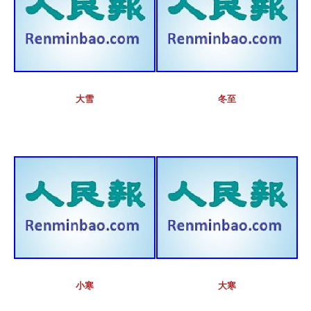
大雪
冬至
小寒
大寒