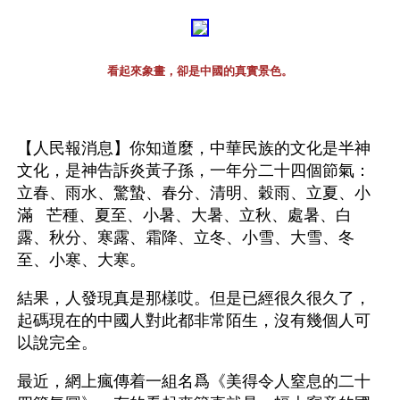
看起來象畫，卻是中國的真實景色。
【人民報消息】你知道麼，中華民族的文化是半神
文化，是神告訴炎黃子孫，一年分二十四個節氣：
立春、雨水、驚蟄、春分、清明、穀雨、立夏、小
滿   芒種、夏至、小暑、大暑、立秋、處暑、白
露、秋分、寒露、霜降、立冬、小雪、大雪、冬
至、小寒、大寒。
結果，人發現真是那樣哎。但是已經很久很久了，
起碼現在的中國人對此都非常陌生，沒有幾個人可
以說完全。
最近，網上瘋傳着一組名爲《美得令人窒息的二十