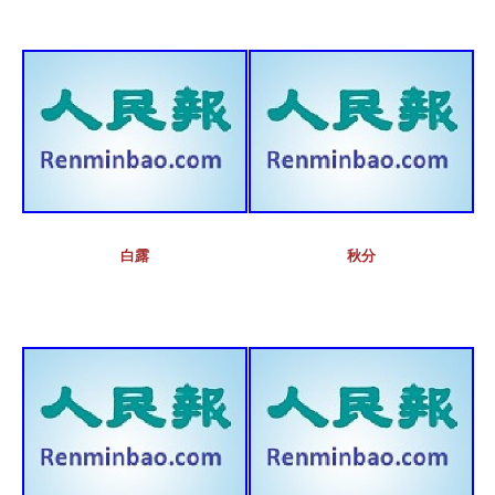
白露
秋分