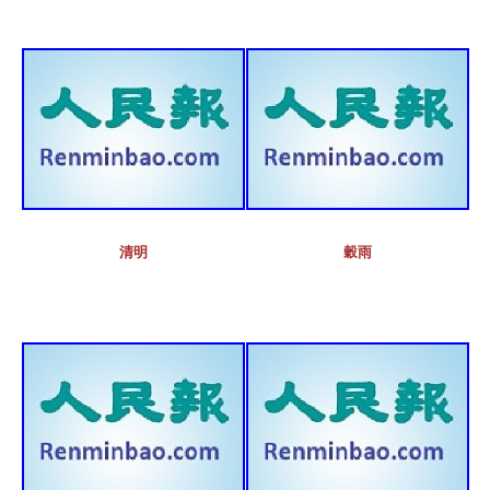
清明
穀雨