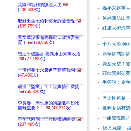
英國和智利的蹊蹺天災
🖼️
揭祕宋祖英人
(
205,600
次)
爸媽無法山寨
耶穌出生地伯利恆允許被發現
🖼️
(
139,759
次)
紅旗大街汽車
董文華沒張嘴先轟動…政法委完
蛋了
🖼️
(
78,956
次)
十八大前 神
習近平破謠言 姜異康山東等收拾
新華網感謝網
🖼️
(
77,188
次)
撕裂天空！驚
一個預兆！永康進了新華熱詞
🖼️
菲律賓綁架案
(
47,406
次)
半笑話：金融
胡溫「監黨」？！港媒搞什麼搞
🖼️
(
55,826
次)
歷史性跨越！
李長春，周永康的講話還不如吃
醬雞重要？！
🖼️
(
47,271
次)
批判女媧有遺
一組驚魂圖片
不笑話兩則：汪洋點撥胡錦濤
🖼️
(
207,489
次)
16具屍體！