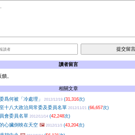
讀者留言
反饋。
相關文章
委爲何被「冷處理」
(
31,316
次)
2012/12/19
至十八大政治局常委及委員名單
(
66,657
次)
2012/11/21
員會委員名單
(
42,248
次)
2012/11/14
的心臟倒映在天空
🖼️
(
43,204
次)
2012/11/3