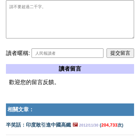
讀者暱稱:
讀者留言
歡迎您的留言反饋。
相關文章：
半笑話：印度敢引進中國高鐵
🖼️
(
204,733
次)
2012/11/30