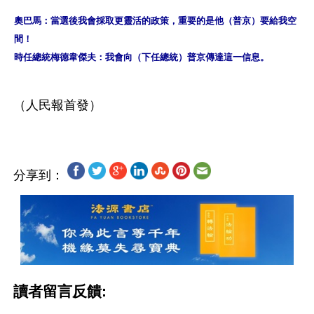
奧巴馬：當選後我會採取更靈活的政策，重要的是他（普京）要給我空
間！
時任總統梅德韋傑夫：我會向（下任總統）普京傳達這一信息。
分享到：
讀者留言反饋: