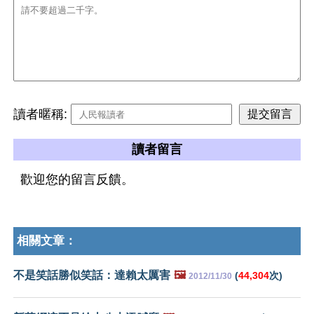
讀者暱稱:
讀者留言
歡迎您的留言反饋。
相關文章：
不是笑話勝似笑話：達賴太厲害
🖼️
(
44,304
次)
2012/11/30