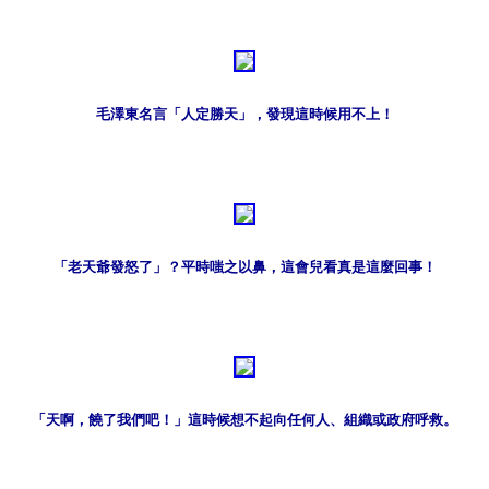
毛澤東名言「人定勝天」，發現這時候用不上！
「老天爺發怒了」？平時嗤之以鼻，這會兒看真是這麼回事！
「天啊，饒了我們吧！」這時候想不起向任何人、組織或政府呼救。