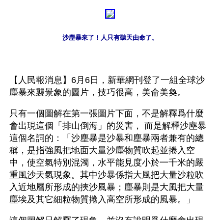
沙塵暴來了！人只有聽天由命了。
【人民報消息】6月6日，新華網刊登了一組全球沙
塵暴來襲景象的圖片，技巧很高，美侖美奐。
只有一個圖解在第一張圖片下面，不是解釋爲什麼
會出現這個「排山倒海」的災害， 而是解釋沙塵暴
這個名詞的：「沙塵暴是沙暴和塵暴兩者兼有的總
稱，是指強風把地面大量沙塵物質吹起並捲入空
中，使空氣特別混濁，水平能見度小於一千米的嚴
重風沙天氣現象。其中沙暴係指大風把大量沙粒吹
入近地層所形成的挾沙風暴；塵暴則是大風把大量
塵埃及其它細粒物質捲入高空所形成的風暴。」