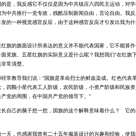
明的是，我反感它不仅仅是因为中共镇压六四民主运动，对学
因为中共推行一党专政，残酷压制新闻自由，言论自由。我反
引发的一种视觉感官反应，由于这种感官反应才引发出我为什
星红旗的旗面设计所表达的意义并不能代表国家，它不能算作
一面党旗。五星红旗的实际意义是什么呢？我想我们“在红旗下
该非常清楚。
师经常教导我们说：“国旗是革命烈士的鲜血染成。红色代表
党，四颗小星代表工人阶级，农民阶级，小资产阶级和民族资
共产党的周围，在中国共产党的领导下。”
没长自己的脑子想一想，国旗的这个解释意味着什么？　它的
的一天，也感谢我曾有二十五年服装设计的兴趣和经验，使我