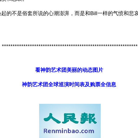
起的不是俗套所说的心潮澎湃，而是和Bill一样的气愤和悲
***************************************************************
看神韵艺术团美丽的动态图片
神韵艺术团全球巡演时间表及购票全信息