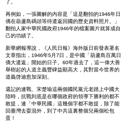
了。
再例如，一張圖解的內容是「這是翻拍的1946年日
僑在葫蘆島碼頭等待遣返回國的歷史資料照片。」
翻拍人家中華民國政府1946年的檔案圖片就算成自
己的功績了。
新華網報導說，《人民日報》海外版日前發表署名
文章指出，1946年5月7日，是中國「葫蘆島百萬日
僑大遣返」開始的日子。60年過去了，這一偉大善
舉樹起的人道主義豐碑益顯高大，其對當今世界的
道義啓迪愈加深刻。
還記的連戰、宋楚瑜這兩個國民黨元老踏上中國大
陸時，抗戰到底是在哪個政府的領導下勝利的都不
敢提，連「中華民國」這幾個字都不敢提，除了能
回臺灣去耍混外，到了中共這裏整個兒兩個松包
蛋！