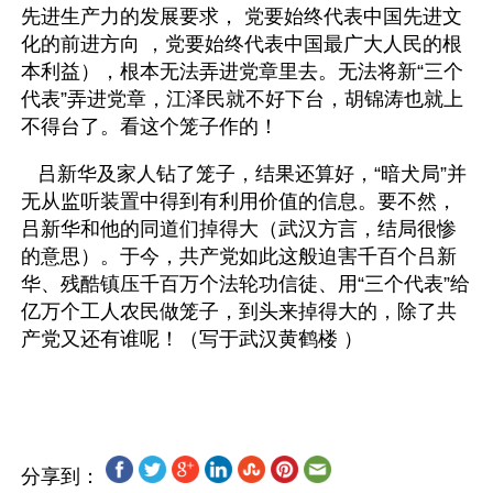
先进生产力的发展要求， 党要始终代表中国先进文
化的前进方向 ，党要始终代表中国最广大人民的根
本利益），根本无法弄进党章里去。无法将新“三个
代表”弄进党章，江泽民就不好下台，胡锦涛也就上
不得台了。看这个笼子作的！ 
   吕新华及家人钻了笼子，结果还算好，“暗犬局”并
无从监听装置中得到有利用价值的信息。要不然，
吕新华和他的同道们掉得大（武汉方言，结局很惨
的意思）。于今，共产党如此这般迫害千百个吕新
华、残酷镇压千百万个法轮功信徒、用“三个代表”给
亿万个工人农民做笼子，到头来掉得大的，除了共
产党又还有谁呢！（写于武汉黄鹤楼 ）
分享到：