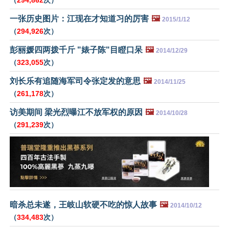
一张历史图片：江现在才知道习的厉害
🖼️
2015/1/12
（
294,926
次）
彭丽媛四两拨千斤 "婊子陈"目瞪口呆
🖼️
2014/12/29
（
323,055
次）
刘长乐有追随海军司令张定发的意思
🖼️
2014/11/25
（
261,178
次）
访美期间 梁光烈曝江不放军权的原因
🖼️
2014/10/28
（
291,239
次）
暗杀总未遂，王岐山软硬不吃的惊人故事
🖼️
2014/10/12
（
334,483
次）