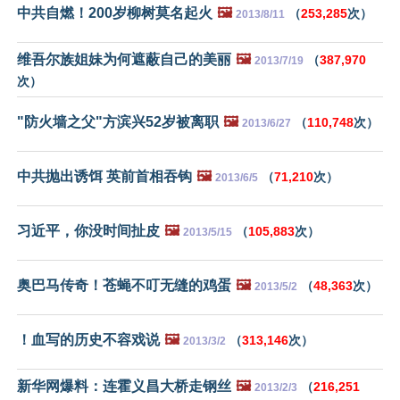
中共自燃！200岁柳树莫名起火
🖼️
（
253,285
次）
2013/8/11
维吾尔族姐妹为何遮蔽自己的美丽
🖼️
（
387,970
2013/7/19
次）
"防火墙之父"方滨兴52岁被离职
🖼️
（
110,748
次）
2013/6/27
中共抛出诱饵 英前首相吞钩
🖼️
（
71,210
次）
2013/6/5
习近平，你没时间扯皮
🖼️
（
105,883
次）
2013/5/15
奥巴马传奇！苍蝇不叮无缝的鸡蛋
🖼️
（
48,363
次）
2013/5/2
！血写的历史不容戏说
🖼️
（
313,146
次）
2013/3/2
新华网爆料：连霍义昌大桥走钢丝
🖼️
（
216,251
2013/2/3