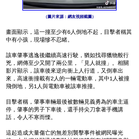
（圖片來源：網友視頻截圖）
畫面顯示，這一撞至少有6人倒地不起，目擊者稱其
中有小孩，現場慘不忍睹。

該車肇事逃逸後繼續高速行駛，猶如找尋獵物般行
兇，網傳至少又開了兩公里，「見人就撞」。相關
影片顯示，該車後來逆向衝上人行道，又倒車出
來，高速衝撞載有2人的一輛電動車，其中1人被撞
飛倒地，另1人與電動車被該車推撞。

目擊者稱，肇事車輛最後被數輛見義勇為的車主逼
停，肇事的男子下車後，還手持尖刀拿著手機講
話，令人不寒而慄。

這起造成大量傷亡的無差別襲擊事件被網民曝光