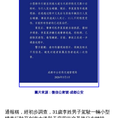
圖片來源：微信公衆號·成都公安
通報稱，經初步調查，31歲李姓男子駕駛一輛小型