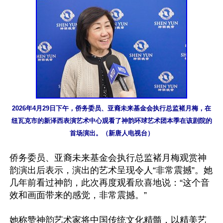
2026年4月29日下午，侨务委员、亚裔未来基金会执行总监褚月梅，在
纽瓦克市的新泽西表演艺术中心观看了神韵环球艺术团本季在该剧院的
首场演出。（新唐人电视台）
侨务委员、亚裔未来基金会执行总监褚月梅观赏神
韵演出后表示，演出的艺术呈现令人“非常震撼”。她
几年前看过神韵，此次再度观看欣喜地说：“这个音
效和画面带来的感觉，非常震撼。”

她称赞神韵艺术家将中国传统文化精髓，以精美艺