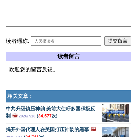
读者暱称:
读者留言
欢迎您的留言反馈。
相关文章：
中共升级镇压神韵 美前大使吁多国积极反
制
🖼️
(
34,577
次)
2026/7/16
揭开外国代理人在美国打压神韵的黑幕
🖼️