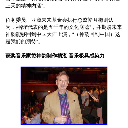
上天的精神内涵”。

侨务委员、亚裔未来基金会执行总监褚月梅则认
为，神韵“代表的是五千年的文化底蕴”，并期盼未来
神韵能够回到中国大陆上演，“（神韵回到中国）这
是我们的期待”。

获奖音乐家赞神韵制作精湛 音乐极具感染力