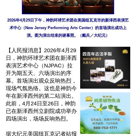
2026年4月29日下午，神韵环球艺术团在美国纽瓦克市的新泽西表演艺
术中心（New Jersey Performing Arts Center）的首场演出成功上
演。图为演出结束的谢幕照。（戴兵／大纪元）
【人民报消息】2026年4月29
日，神韵环球艺术团在新泽西
表演艺术中心（NJPAC）拉
开为期五天、六场演出的序
幕。首场演出观众反响热烈，
现场气氛热络。这也是神韵今
年在新泽西州的第二站演出。
此前，4月24日至26日，神韵
已在新泽西州立剧院成功举办
四场演出，场场反响热烈。

据大纪元美国纽瓦克记者站报