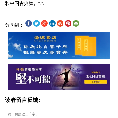
分享到：
读者留言反馈: