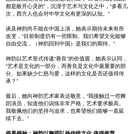
都是敞开心灵的”，沉浸于艺术与文化之中，“多看几
次，西方人也会对中华文化有更深的认知。”

谈及神韵尚不能在中国上演，她表示期待未来有所
改变，“目前制度仍有一些限制。我们希望文化能够
自由交流，（神韵回到中国）是我们的期待。”

神韵以艺术形式传递“善良”的价值观，她表示认同，
“艺术是文化的一部分，而善良是文化中最重要的部
分。如果缺少仁慈与爱，这样的文化是否还值得传
承？”

最后，她向神韵艺术家表达敬意，“我接触过一些舞
蹈演员，知道他们训练非常严格，艺术要求极高。
我敬佩他们的坚持与追求，也希望他们能够一直延
续下去。”

侨界领袖：神韵以舞蹈弘扬传统文化 值得推荐