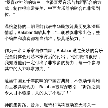
“我喜欢神韵的编曲，也很喜爱音乐与舞蹈配合的方
式，制作得非常完美。中西方乐器的融合也非常到
位。”

温婉悠扬的二胡最能代表中华民族沧桑历史和深厚
情感，Balaban陶醉其中，“二胡独奏非常出色，整
个编曲和演奏都相当精准，极具感染力。”

作为一名音乐家与作曲家，Balaban透过美妙的音乐
完全能体会到艺术家背后的付出，“他们做得很好，
我知道他们一定付出了非常多的努力，每一个参与
其中的人都非常努力。”

蕴涵中国五千年韵味的中国古典舞，不仅动作高难
而且极具表现力，Balaban被深深吸引，“舞蹈之美
令人目不暇接，真的太了不起了！”

神韵集舞蹈、音乐、服饰和高科技动态天幕为一