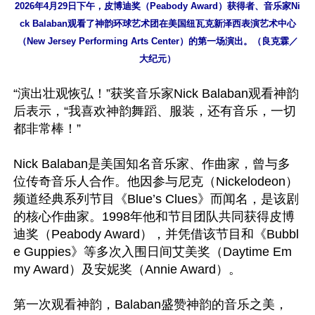
2026年4月29日下午，皮博迪奖（Peabody Award）获得者、音乐家Ni
ck Balaban观看了神韵环球艺术团在美国纽瓦克新泽西表演艺术中心
（New Jersey Performing Arts Center）的第一场演出。（良克霖／
大纪元）
“演出壮观恢弘！”获奖音乐家Nick Balaban观看神韵
后表示，“我喜欢神韵舞蹈、服装，还有音乐，一切
都非常棒！”

Nick Balaban是美国知名音乐家、作曲家，曾与多
位传奇音乐人合作。他因参与尼克（Nickelodeon）
频道经典系列节目《Blue’s Clues》而闻名，是该剧
的核心作曲家。1998年他和节目团队共同获得皮博
迪奖（Peabody Award），并凭借该节目和《Bubbl
e Guppies》等多次入围日间艾美奖（Daytime Em
my Award）及安妮奖（Annie Award）。

第一次观看神韵，Balaban盛赞神韵的音乐之美，