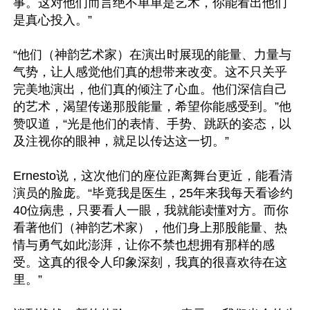
事。这对他们而言绝不单单是艺术，你能看出他们
是真心投入。”

“他们（神韵艺术家）在演出时展现的能量、力量与
气势，让人感觉他们真的想带来改变。这不只关乎
完美地演出，他们真的倾注了心血。他们深信自己
的艺术，渴望传递那股能量，希望你能感受到。”他
赞叹道，“光是他们的表情、手势、跳跃的姿态，以
及注视你的眼神，就足以传达这一切。”

Ernesto说，这次他们的座位距离舞台更近，能看清
演员的脸庞。“毕竟我是医生，25年来我每天看诊约
40位病患，只要看人一眼，我就能读懂对方。而你
看著他们（神韵艺术家），他们身上那股能量、热
情与勇气如此澎湃，让你不禁也想拥有那样的感
受。这真的很令人印象深刻，我真的很喜欢待在这
里。”
