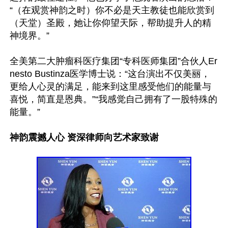
“（在观赏神韵之时）你不必是天主教徒也能欣赏到
（天堂）圣殿，她让你仰望天际，帮助提升人的精
神境界。”

全美第二大肿瘤科医疗集团“专科医师集团”合伙人Er
nesto Bustinza医学博士说：“这台演出不仅美丽，
更给人心灵的满足，能来到这里感受他们的能量与
喜悦，简直是恩典。”“我感觉自己拥有了一股特殊的
能量。”

神韵震撼人心 资深律师向艺术家致谢