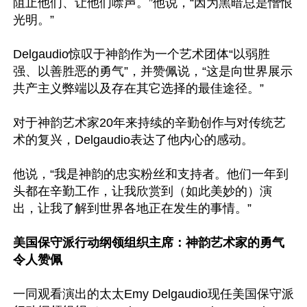
阻止他们、让他们噤声。”他说，“因为黑暗总是憎恨
光明。”

Delgaudio惊叹于神韵作为一个艺术团体“以弱胜
强、以善胜恶的勇气”，并赞佩说，“这是向世界展示
共产主义弊端以及存在其它选择的最佳途径。”

对于神韵艺术家20年来持续的辛勤创作与对传统艺
术的复兴，Delgaudio表达了他内心的感动。

他说，“我是神韵的忠实粉丝和支持者。他们一年到
头都在辛勤工作，让我欣赏到（如此美妙的）演
出，让我了解到世界各地正在发生的事情。”

美国保守派行动纲领组织主席：神韵艺术家的勇气
令人赞佩
一同观看演出的太太Emy Delgaudio现任美国保守派