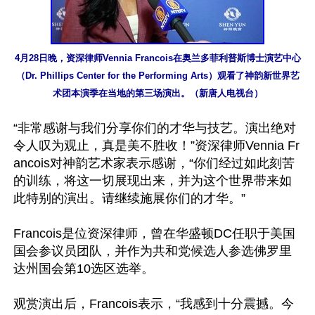
4月28日晚，资深律师Vennia Francois在奥兰多菲利普斯博士演艺中心
（Dr. Phillips Center for the Performing Arts）观看了神韵新世界艺
术团本演季在当地的第三场演出。（新唐人电视台）
“非常感谢与我们分享你们的才华与技艺。演出绝对
令人叹为观止，真是美不胜收！”资深律师Vennia Fr
ancois对神韵艺术家表示感谢，“你们经过如此刻苦
的训练，将这一切展现出来，并为这个世界带来如
此特别的演出。请继续施展你们的才华。”

Francois是位资深律师，曾在华盛顿DC任职于美国
国会参议员团队，并作为共和党候选人参选佛罗里
达州国会第10选区选举。

观赏演出后，Francois表示，“我感到十分震撼。今