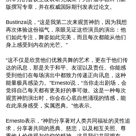
版撰写专章，并在权威国际期刊发表过论文。

Bustinza说，“这是我第二次来观赏神韵，因为我想
再次体验这份福气，亲眼见证这些演员的演出：他
们如此专注，舞姿如此完美，而且每次都能从他们
身上感受到内在的光芒。”

“这不仅是欣赏他们优雅共舞的艺术，更在于他们传
达的讯息，那是关于和平、友谊以及责任。你能感
受到他们在每场演出中都致力传递正向讯息，这种
能量极具感染力。”Ernesto说，“当你走出剧场，会
觉得自己每天都有更美好的事可做。这是一种每次
观赏神韵演出时，你会在心底自然涌现的情感，能
在此亲身感受，实属恩典。”他表示。

Ernesto表示，“神韵分享著对人类共同福祉的灵性追
求，分享著共同的恩典、慈悲，以及相互关照、尊