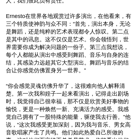
人，我们彼此负有责任。”

Ernesto在世界各地观赏过许多演出，在他看来，有
三个特质使神韵与众不同：“首先，演出本身，无论
是舞蹈，还是纯粹的艺术表现都令人惊叹。第二点
是其中的讯息。这不仅仅是艺术。你会领悟到，世
界需要你成为解决问题的一份子。第三点我想说，
每个人都能从演出中感受到舞蹈、音乐与自身的连
结，其感染力远超其它大型演出。舞蹈与音乐的结
合让你感觉仿佛置身另一世界。”

“你会感觉灵魂仿佛升华了，这很难向他人解释清
楚。第一次我和姪子一起来看演出，记得走出剧场
时，我觉得自己很幸福，那不仅是欣赏美好事物的
愉悦，更是一种焕然一新、充满活力的感受。我感
觉自己拥有了一股特殊的能量，驱使我去行善。”他
说，“这次我感受更加深刻，因为我与音乐、男女高
音歌唱家产生了共鸣。他们如此热爱自己所做的