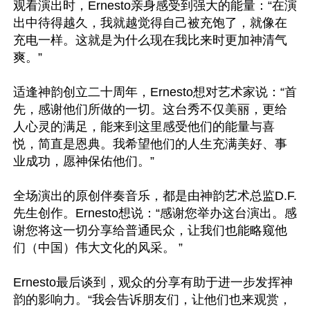
观看演出时，Ernesto亲身感受到强大的能量：“在演
出中待得越久，我就越觉得自己被充饱了，就像在
充电一样。这就是为什么现在我比来时更加神清气
爽。”

适逢神韵创立二十周年，Ernesto想对艺术家说：“首
先，感谢他们所做的一切。这台秀不仅美丽，更给
人心灵的满足，能来到这里感受他们的能量与喜
悦，简直是恩典。我希望他们的人生充满美好、事
业成功，愿神保佑他们。”

全场演出的原创伴奏音乐，都是由神韵艺术总监D.F.
先生创作。Ernesto想说：“感谢您举办这台演出。感
谢您将这一切分享给普通民众，让我们也能略窥他
们（中国）伟大文化的风采。 ”

Ernesto最后谈到，观众的分享有助于进一步发挥神
韵的影响力。“我会告诉朋友们，让他们也来观赏，