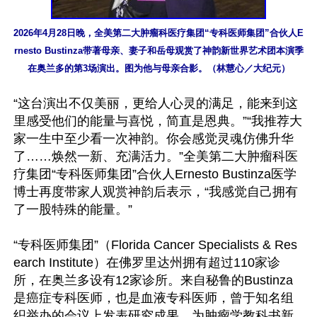
2026年4月28日晚，全美第二大肿瘤科医疗集团“专科医师集团”合伙人E
rnesto Bustinza带著母亲、妻子和岳母观赏了神韵新世界艺术团本演季
在奥兰多的第3场演出。图为他与母亲合影。（林慧心／大纪元）
“这台演出不仅美丽，更给人心灵的满足，能来到这
里感受他们的能量与喜悦，简直是恩典。”“我推荐大
家一生中至少看一次神韵。你会感觉灵魂仿佛升华
了……焕然一新、充满活力。”全美第二大肿瘤科医
疗集团“专科医师集团”合伙人Ernesto Bustinza医学
博士再度带家人观赏神韵后表示，“我感觉自己拥有
了一股特殊的能量。”

“专科医师集团”（Florida Cancer Specialists & Res
earch Institute）在佛罗里达州拥有超过110家诊
所，在奥兰多设有12家诊所。来自秘鲁的Bustinza
是癌症专科医师，也是血液专科医师，曾于知名组
织举办的会议上发表研究成果，为肿瘤学教科书新