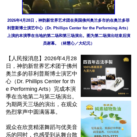
2026年4月28日，神韵新世界艺术团在美国佛州奥兰多市的在奥兰多菲
利普斯博士演艺中心（Dr. Phillips Center for the Performing Arts）
上演的本演季在当地的第二场和第三场演出。图为第二场演出结束后演
员谢幕。（林慧心／大纪元）
【人民报消息】2026年4月28
日，神韵新世界艺术团于佛州
奥兰多的菲利普斯博士演艺中
心（Dr. Phillips Center for th
e Performing Arts）完成本演
季在当地第二与第三场演出。
为期两天三场的演出，在观众
热烈掌声中圆满落幕。

观众在欣赏精湛舞蹈与优美音
乐的同时，也感受到从舞台散