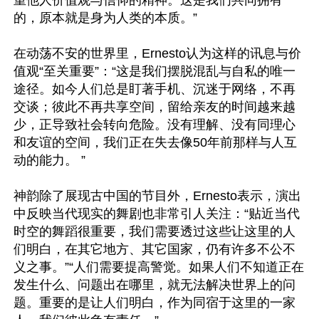
重他人价值观与信仰的精神。这是我们共同拥有
的，原本就是身为人类的本质。”

在动荡不安的世界里，Ernesto认为这样的讯息与价
值观“至关重要”：“这是我们摆脱混乱与自私的唯一
途径。如今人们总是盯著手机、沉迷于网络，不再
交谈；彼此不再共享空间，留给亲友的时间越来越
少，正导致社会转向危险。没有理解、没有同理心
和友谊的空间，我们正在失去像50年前那样与人互
动的能力。 ”

神韵除了展现古中国的节目外，Ernesto表示，演出
中反映当代现实的舞剧也非常引人关注：“贴近当代
时空的舞蹈很重要，我们需要透过这些让这里的人
们明白，在其它地方、其它国家，仍有许多不公不
义之事。”“人们需要提高警觉。如果人们不知道正在
发生什么、问题出在哪里，就无法解决世界上的问
题。重要的是让人们明白，作为同宿于这里的一家