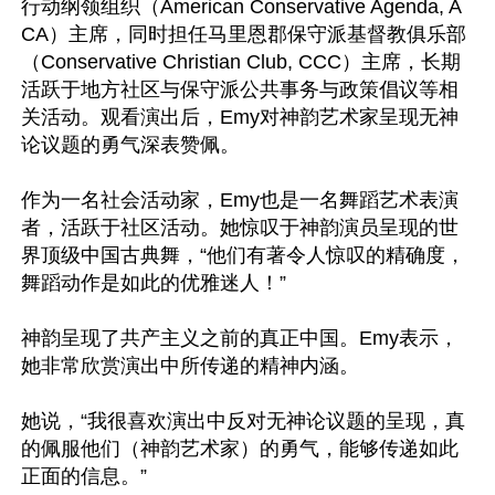
行动纲领组织（American Conservative Agenda, A
CA）主席，同时担任马里恩郡保守派基督教俱乐部
（Conservative Christian Club, CCC）主席，长期
活跃于地方社区与保守派公共事务与政策倡议等相
关活动。观看演出后，Emy对神韵艺术家呈现无神
论议题的勇气深表赞佩。

作为一名社会活动家，Emy也是一名舞蹈艺术表演
者，活跃于社区活动。她惊叹于神韵演员呈现的世
界顶级中国古典舞，“他们有著令人惊叹的精确度，
舞蹈动作是如此的优雅迷人！”

神韵呈现了共产主义之前的真正中国。Emy表示，
她非常欣赏演出中所传递的精神内涵。

她说，“我很喜欢演出中反对无神论议题的呈现，真
的佩服他们（神韵艺术家）的勇气，能够传递如此
正面的信息。”
