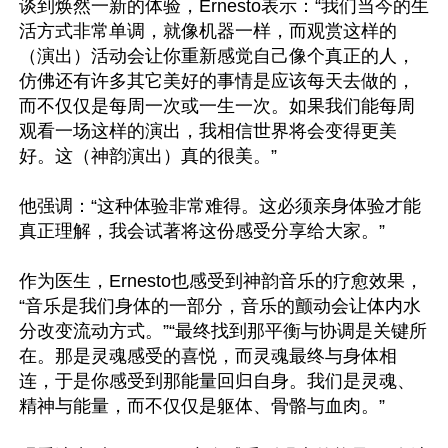
谈到焕然一新的体验，Ernesto表示：“我们当今的生
活方式非常单调，就像机器一样，而观赏这样的
（演出）活动会让你重新感觉自己像个真正的人，
仿佛还有许多其它美好的事情是应该每天去做的，
而不仅仅是每周一次或一生一次。如果我们能每周
观看一场这样的演出，我相信世界将会变得更美
好。这（神韵演出）真的很美。”

他强调：“这种体验非常难得。这必须亲身体验才能
真正理解，我会试著将这份感受分享给大家。”

作为医生，Ernesto也感受到神韵音乐的疗愈效果，
“音乐是我们身体的一部分，音乐的颤动会让体内水
分改变流动方式。”“最终找到那平衡与协调是关键所
在。那是灵魂感受的喜悦，而灵魂最终与身体相
连，于是你感受到那能量回归自身。我们是灵魂、
精神与能量，而不仅仅是躯体、骨骼与血肉。”
