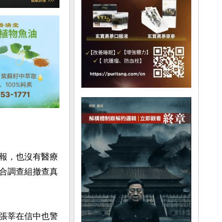
報，也沒有醫療
合調查組撤查真
張莘在信中也警