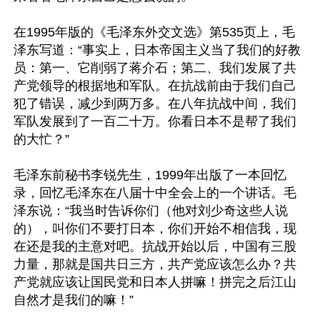
在1995年版的《毛泽东外交文选》第535页上，毛
泽东写道：“事实上，日本帝国主义当了我们的好教
员：第一、它削弱了蒋介石；第二、我们发展了共
产党领导的根据地和军队。在抗战前由于我们自己
犯了错误，减少到两万多。在八年抗战中间，我们
军队发展到了一百二十万。你看日本不是帮了我们
的大忙？”

毛泽东前秘书李锐先生，1999年出版了一本回忆
录，回忆毛泽东在八届十中全会上的一个讲话。毛
泽东说：“我当时告诉你们（他对刘少奇这些人说
的），叫你们不要打日本，你们开始不相信我，现
在还是我的主意对吧。抗战开始以后，中国有三股
力量，那就是国共日三方，共产党应该怎么办？共
产党就应该让国民党和日本人拼嘛！拼完之后江山
自然才是我们的嘛！”
