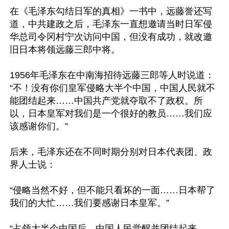
在《毛泽东勾结日军的真相》一书中，远藤誉还写
道，中共建政之后，毛泽东一直想邀请当时日军侵
华总司令冈村宁次访问中国，但没有成功，就改邀
旧日本将领远藤三郎中将。

1956年毛泽东在中南海招待远藤三郎等人时说道： 
“不！没有你们皇军侵略大半个中国，中国人民就不
能团结起来……中国共产党就夺取不了政权。所
以，日本皇军对我们是一个很好的教员……我们应
该感谢你们。”

后来，毛泽东还在不同时期分别对日本代表团、政
界人士说：

“侵略当然不好，但不能只看坏的一面……日本帮了
我们的大忙……我们要感谢日本皇军。”

“占领大半个中国后，中国人民觉醒并团结起来……