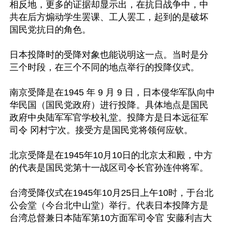
相反地，更多的证据却显示出，在抗日战争中，中
共在后方煽动学生罢课、工人罢工，起到的是破坏
国民党抗日的角色。

日本投降时的受降对象也能说明这一点。当时是分
三个时段，在三个不同的地点举行的投降仪式。

南京受降是在1945 年 9 月 9 日，日本侵华军队向中
华民国（国民党政府）进行投降。具体地点是国民
政府中央陆军军官学校礼堂。投降方是日本远征军
司令 冈村宁次。接受方是国民党将领何应钦。

北京受降是在1945年10月10日的北京太和殿，中方
的代表是国民党第十一战区司令长官孙连仲将军。

台湾受降仪式在1945年10月25日上午10时，于台北
公会堂（今台北中山堂）举行。代表日本投降方是
台湾总督兼日本陆军第10方面军司令官 安藤利吉大