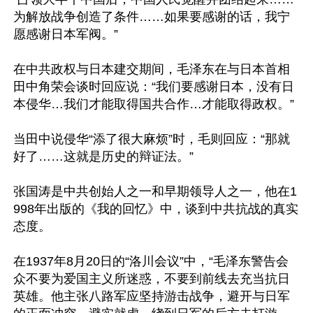
为解放战争创造了条件……如果要感谢的话，我宁
愿感谢日本军阀。”

在中共政权与日本建交期间，毛泽东在与日本首相
田中角荣会谈时回应说：“我们要感谢日本，没有日
本侵华…我们才能取得国共合作…才能取得政权。”

当田中说侵华“添了很大麻烦”时，毛则回应：“那就
好了……这就是历史的辩证法。”

张国涛是中共创始人之一和早期领导人之一，他在1
998年出版的《我的回忆》中，谈到中共抗战的真实
态度。

在1937年8月20日的“洛川会议”中，“毛泽东警告会
众不要为爱国主义所迷惑，不要到前线去充当抗日
英雄。他主张八路军应坚持游击战争，避开与日军