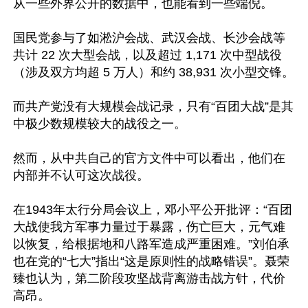
从一些外界公开的数据中，也能看到一些端倪。

国民党参与了如淞沪会战、武汉会战、长沙会战等
共计 22 次大型会战，以及超过 1,171 次中型战役
（涉及双方均超 5 万人）和约 38,931 次小型交锋。

而共产党没有大规模会战记录，只有“百团大战”是其
中极少数规模较大的战役之一。

然而，从中共自己的官方文件中可以看出，他们在
内部并不认可这次战役。

在1943年太行分局会议上，邓小平公开批评：“百团
大战使我方军事力量过于暴露，伤亡巨大，元气难
以恢复，给根据地和八路军造成严重困难。”刘伯承
也在党的“七大”指出“这是原则性的战略错误”。聂荣
臻也认为，第二阶段攻坚战背离游击战方针，代价
高昂。
