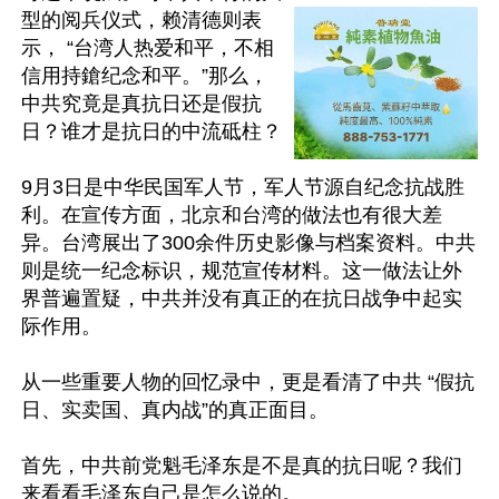
型的阅兵仪式，赖清德则表
示， “台湾人热爱和平，不相
信用持鎗纪念和平。”那么，
中共究竟是真抗日还是假抗
日？谁才是抗日的中流砥柱？

9月3日是中华民国军人节，军人节源自纪念抗战胜
利。在宣传方面，北京和台湾的做法也有很大差
异。台湾展出了300余件历史影像与档案资料。中共
则是统一纪念标识，规范宣传材料。这一做法让外
界普遍置疑，中共并没有真正的在抗日战争中起实
际作用。

从一些重要人物的回忆录中，更是看清了中共 “假抗
日、实卖国、真内战”的真正面目。

首先，中共前党魁毛泽东是不是真的抗日呢？我们
来看看毛泽东自己是怎么说的。
