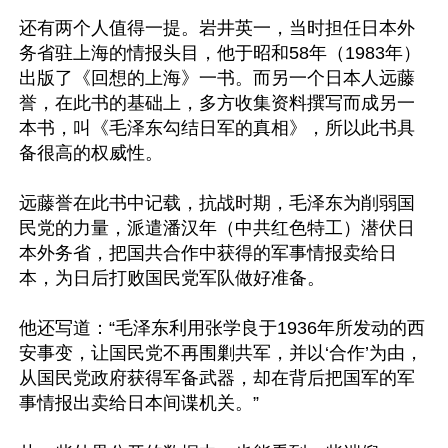
还有两个人值得一提。岩井英一，当时担任日本外
务省驻上海的情报头目，他于昭和58年（1983年）
出版了《回想的上海》一书。而另一个日本人远藤
誉，在此书的基础上，多方收集资料撰写而成另一
本书，叫《毛泽东勾结日军的真相》，所以此书具
备很高的权威性。

远藤誉在此书中记载，抗战时期，毛泽东为削弱国
民党的力量，派遣潘汉年（中共红色特工）潜伏日
本外务省，把国共合作中获得的军事情报卖给日
本，为日后打败国民党军队做好准备。

他还写道：“毛泽东利用张学良于1936年所发动的西
安事变，让国民党不再围剿共军，并以‘合作’为由，
从国民党政府获得军备武器，却在背后把国军的军
事情报出卖给日本间谍机关。”
