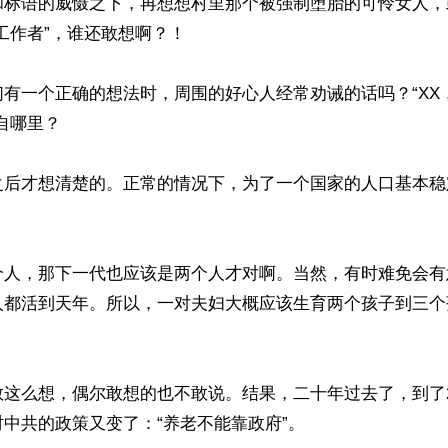
和标语的威慑之下，再想想村里那个被强制堕胎的可怜女人，
工作者”，谁还敢想啊？！

们有一个正确的想法时，周围的好心人经常劝诫的话吗？“XX
自哪里？

之后才想清楚的。正常的情况下，为了一个国家的人口基本稳
个人，那下一代也应该是两个人才对啊。当然，有时难免会有
人都活到天年。所以，一对夫妇大概应该生育两个孩子到三个
这么想，偶尔敢想的也不敢说。结果，二十年过去了，到了2
中共的政策又变了：“养老不能靠政府”。
