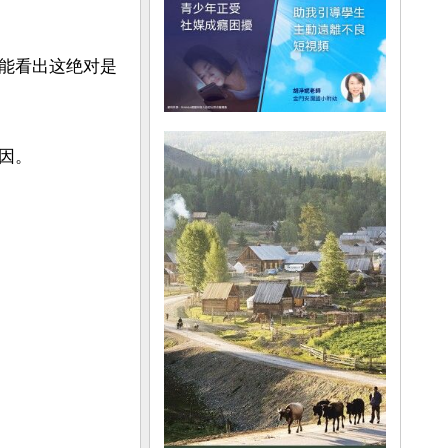
能看出这绝对是
。
