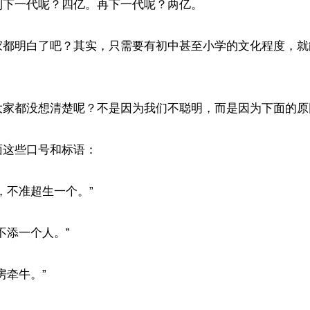
下一代呢？四亿。再下一代呢？两亿。

家都明白了吧？其实，只需要有初中甚至小学的文化程度，就
大家都没想清楚呢？不是因为我们不聪明，而是因为下面的原因
这些口号和标语：

，不准超生一个。”

不添一个人。”

牵牛。”
