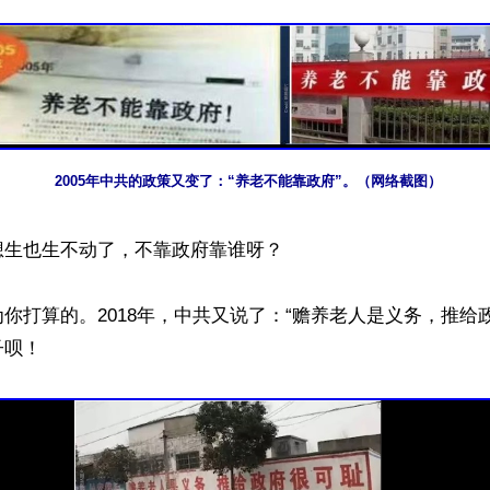
2005年中共的政策又变了：“养老不能靠政府”。（网络截图）
生也生不动了，不靠政府靠谁呀？

你打算的。2018年，中共又说了：“赡养老人是义务，推给
呗！
