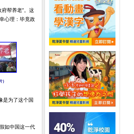
政府帮养老”。这
幸心理：毕竟政
片）
像是为了这个国
假如中国这一代