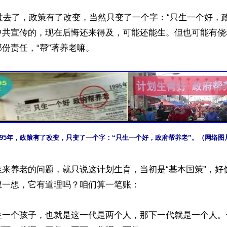
年过去了，政策有了改变，当然只变了一个字：“只生一个好，
中共宣传的，现在后悔还来得及，可能还能生。但也可能有侥
份责任，“帮”著养老嘛。

995年，政策有了改变，只变了一个字：“只生一个好，政府帮养老”。（网络图
谁来养老的问题，就只说这计划生育，当初是“基本国策”，好
一想，它有道理吗？咱们算一笔账：

生一个孩子，也就是这一代是两个人，那下一代就是一个人。